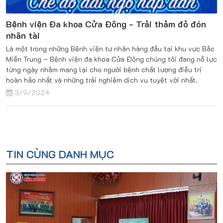
Bệnh viện Đa khoa Cửa Đông - Trải thảm đỏ đón
nhân tài
Là một trong những Bệnh viện tư nhân hàng đầu tại khu vực Bắc
Miền Trung – Bệnh viện đa khoa Cửa Đông chúng tôi đang nỗ lực
từng ngày nhằm mang lại cho người bệnh chất lượng điều trị
hoàn hảo nhất và những trải nghiệm dịch vụ tuyệt vời nhất.
3/9/2024
TIN CÙNG DANH MỤC