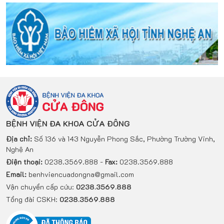
BỆNH VIỆN ĐA KHOA CỬA ĐÔNG
Địa chỉ:
Số 136 và 143 Nguyễn Phong Sắc, Phường Trường Vinh,
Nghệ An
Điện thoại:
0238.3569.888 -
Fax:
0238.3569.888
Email:
benhviencuadongna@gmail.com
Vận chuyển cấp cứu:
0238.3569.888
Tổng đài CSKH:
0238.3569.888