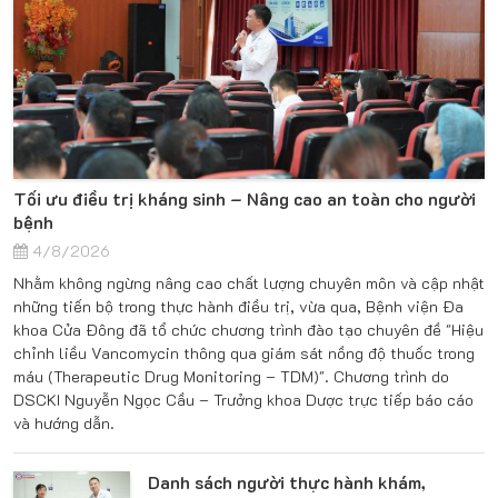
Tối ưu điều trị kháng sinh – Nâng cao an toàn cho người
bệnh
4/8/2026
Nhằm không ngừng nâng cao chất lượng chuyên môn và cập nhật
những tiến bộ trong thực hành điều trị, vừa qua, Bệnh viện Đa
khoa Cửa Đông đã tổ chức chương trình đào tạo chuyên đề "Hiệu
chỉnh liều Vancomycin thông qua giám sát nồng độ thuốc trong
máu (Therapeutic Drug Monitoring – TDM)". Chương trình do
DSCKI Nguyễn Ngọc Cầu – Trưởng khoa Dược trực tiếp báo cáo
và hướng dẫn.
Danh sách người thực hành khám,