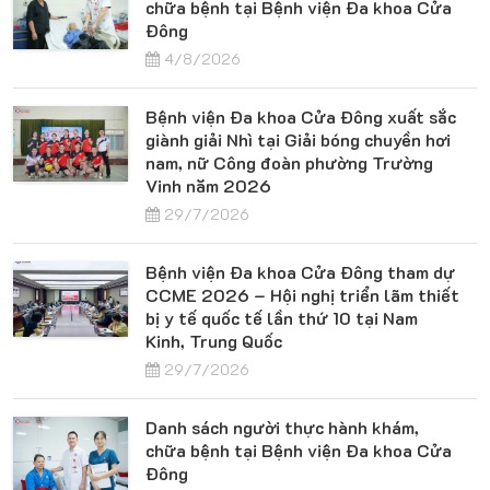
chữa bệnh tại Bệnh viện Đa khoa Cửa
Đông
4/8/2026
Bệnh viện Đa khoa Cửa Đông xuất sắc
giành giải Nhì tại Giải bóng chuyền hơi
nam, nữ Công đoàn phường Trường
Vinh năm 2026
29/7/2026
Bệnh viện Đa khoa Cửa Đông tham dự
CCME 2026 – Hội nghị triển lãm thiết
bị y tế quốc tế lần thứ 10 tại Nam
Kinh, Trung Quốc
29/7/2026
Danh sách người thực hành khám,
chữa bệnh tại Bệnh viện Đa khoa Cửa
Đông