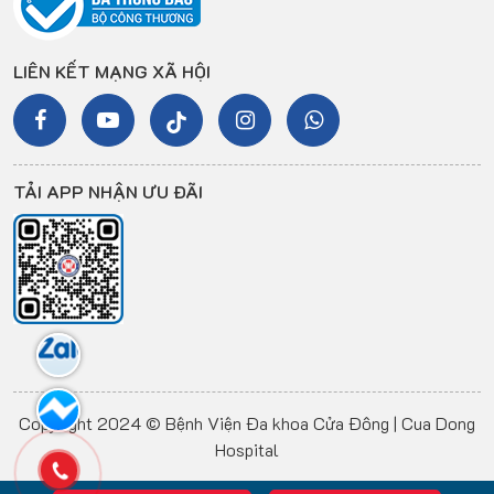
LIÊN KẾT MẠNG XÃ HỘI
TẢI APP NHẬN ƯU ĐÃI
Copyright 2024 © Bệnh Viện Đa khoa Cửa Đông | Cua Dong
Hospital