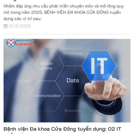
Nhằm đáp ứng nhu cầu phát triển chuyên môn và mở rộng quy
mô trong năm 2025, BỆNH VIỆN ĐA KHOA CỬA ĐÔNG tuyển
dụng các vị trí sau:
10/2/2025
Bệnh viện Đa khoa Cửa Đông tuyển dụng: 02 IT