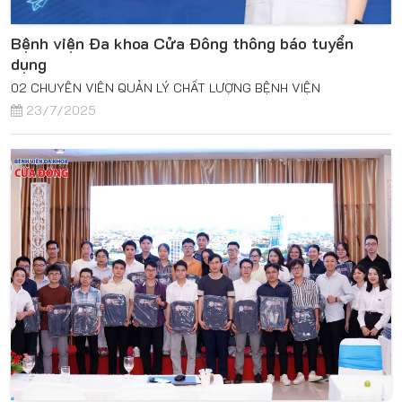
Bệnh viện Đa khoa Cửa Đông thông báo tuyển
dụng
02 CHUYÊN VIÊN QUẢN LÝ CHẤT LƯỢNG BỆNH VIỆN
23/7/2025