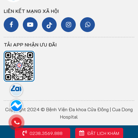
LIÊN KẾT MẠNG XÃ HỘI
TẢI APP NHẬN ƯU ĐÃI
Copyright 2024 © Bệnh Viện Đa khoa Cửa Đông | Cua Dong
Hospital
0238.3569.888
ĐẶT LỊCH KHÁM