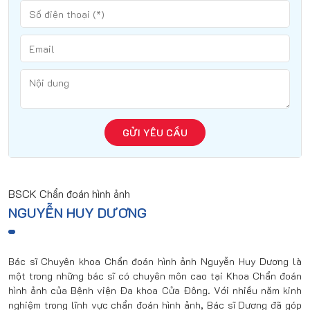
GỬI YÊU CẦU
BSCK Chẩn đoán hình ảnh
NGUYỄN HUY DƯƠNG
Bác sĩ Chuyên khoa Chẩn đoán hình ảnh Nguyễn Huy Dương là
một trong những bác sĩ có chuyên môn cao tại Khoa Chẩn đoán
hình ảnh của Bệnh viện Đa khoa Cửa Đông. Với nhiều năm kinh
nghiệm trong lĩnh vực chẩn đoán hình ảnh, Bác sĩ Dương đã góp