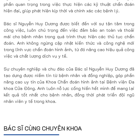
phần quan trọng trong việc thực hiện các kỹ thuật chẩn đoán
hiện đại, giúp phát hiện kịp thời và chính xác các bệnh lý.
Bác sĩ Nguyễn Huy Dương được biết đến với sự tận tâm trong
công việc, luôn chú trọng đến việc đảm bảo an toàn và thoải
mái cho bệnh nhân trong quá trình thực hiện các thủ tục chẩn
đoán. Anh không ngừng cập nhật kiến thức và công nghệ mới
trong lĩnh vực chẩn đoán hình ảnh, từ đó nâng cao hiệu quả công
việc và chất lượng dịch vụ y tế.
Sự chuyên nghiệp và chu đáo của Bác sĩ Nguyễn Huy Dương đã
tạo dựng được niềm tin từ bệnh nhân và đồng nghiệp, góp phần
nâng cao uy tín của Khoa Chẩn đoán hình ảnh tại Bệnh viện Đa
khoa Cửa Đông. Anh luôn nỗ lực cống hiến hết mình để mang lại
kết quả tốt nhất cho bệnh nhân, đồng thời phát triển đội ngũ
nhân viên y tế trong khoa.
BÁC SĨ CÙNG CHUYÊN KHOA