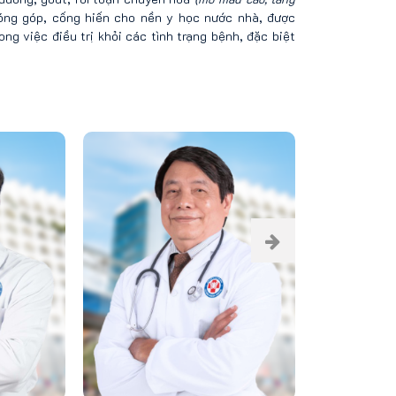
đóng góp, cống hiến cho nền y học nước nhà, được
g việc điều trị khỏi các tình trạng bệnh, đặc biệt