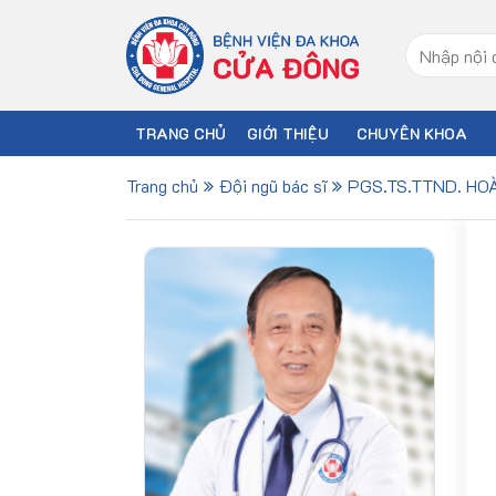
TRANG CHỦ
GIỚI THIỆU
CHUYÊN KHOA
Trang chủ
Đội ngũ bác sĩ
PGS.TS.TTND. HO