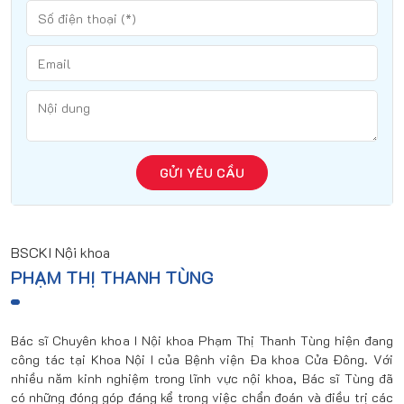
GỬI YÊU CẦU
BSCKI Nội khoa
PHẠM THỊ THANH TÙNG
Bác sĩ Chuyên khoa I Nội khoa Phạm Thị Thanh Tùng hiện đang
công tác tại Khoa Nội I của Bệnh viện Đa khoa Cửa Đông. Với
nhiều năm kinh nghiệm trong lĩnh vực nội khoa, Bác sĩ Tùng đã
có những đóng góp đáng kể trong việc chẩn đoán và điều trị các