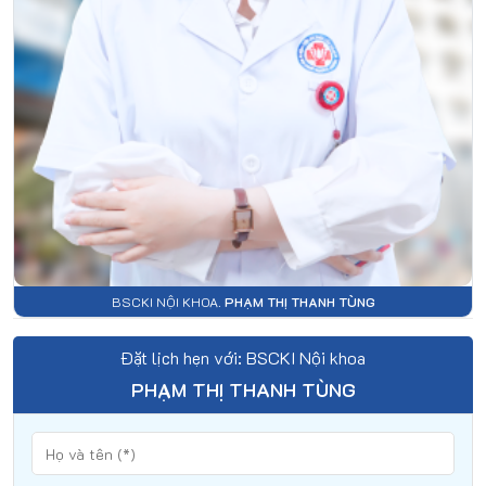
BSCKI NỘI KHOA.
PHẠM THỊ THANH TÙNG
Đặt lịch hẹn với: BSCKI Nội khoa
PHẠM THỊ THANH TÙNG