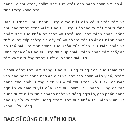
bệnh lý nội khoa, chăm sóc sức khỏe cho bệnh nhân với nhiều
tình trạng khác nhau.
Bác sĩ Phạm Thị Thanh Tùng được biết đến với sự tận tâm và
chu đáo trong công việc. Bác sĩ Tùng luôn tạo ra một môi trường
chăm sóc sức khỏe an toàn và thoải mái cho bệnh nhân, đồng
thời cung cấp thông tin đầy đủ và hỗ trợ cần thiết để bệnh nhân
có thể hiểu rõ tình trạng sức khỏe của mình. Sự kiên nhẫn và
lắng nghe của Bác sĩ Tùng đã giúp nhiều bệnh nhân cảm thấy an
tâm và tin tưởng trong suốt quá trình điều trị.
Ngoài công tác lâm sàng, Bác sĩ Tùng cũng tích cực tham gia
vào các hoạt động nghiên cứu và đào tạo nhân viên y tế, nhằm
nâng cao chất lượng dịch vụ y tế tại Khoa Nội I. Sự chuyên
nghiệp và tâm huyết của Bác sĩ Phạm Thị Thanh Tùng đã tạo
dựng được niềm tin từ bệnh nhân và đồng nghiệp, góp phần nâng
cao uy tín và chất lượng chăm sóc sức khỏe tại Bệnh viện Đa
khoa Cửa Đông.
BÁC SĨ CÙNG CHUYÊN KHOA