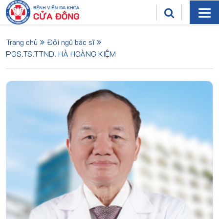
Trang chủ
Đội ngũ bác sĩ
PGS.TS.TTND. HÀ HOÀNG KIỆM