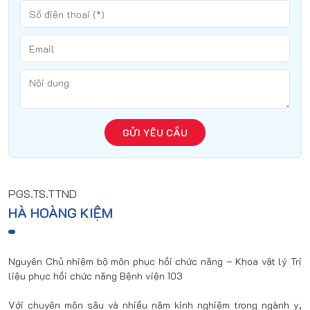
GỬI YÊU CẦU
PGS.TS.TTND
HÀ HOÀNG KIỆM
Nguyên Chủ nhiệm bộ môn phục hồi chức năng – Khoa vật lý Trị
liệu phục hồi chức năng Bệnh viện 103
Với chuyên môn sâu và nhiều năm kinh nghiệm trong ngành y,