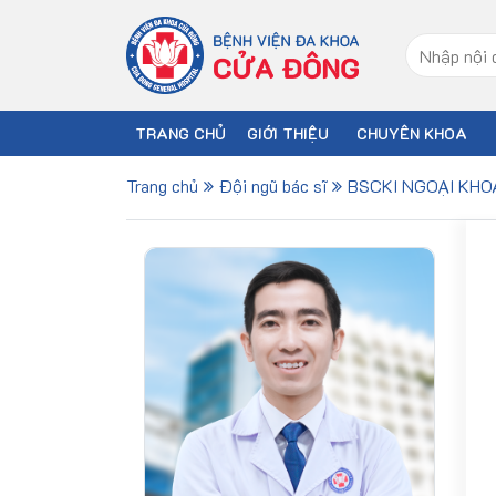
TRANG CHỦ
GIỚI THIỆU
CHUYÊN KHOA
Trang chủ
Đội ngũ bác sĩ
BSCKI NGOẠI KHO