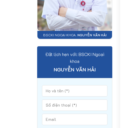
BSCKI NGOẠI KHOA.
NGUYỄN VĂN HẢI
Đặt lịch hẹn với: BSCKI Ngoại
khoa
NGUYỄN VĂN HẢI