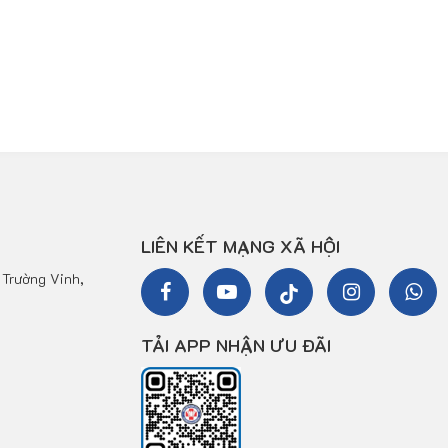
LIÊN KẾT MẠNG XÃ HỘI
Trường Vinh,
TẢI APP NHẬN ƯU ĐÃI