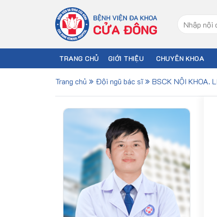
TRANG CHỦ
GIỚI THIỆU
CHUYÊN KHOA
Trang chủ
Đội ngũ bác sĩ
BSCK NỘI KHOA. 