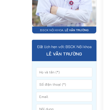
BSCK NỘI KHOA.
LÊ VĂN TRƯỜNG
Đặt lịch hẹn với: BSCK Nội khoa
LÊ VĂN TRƯỜNG