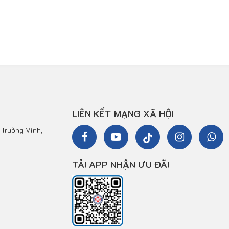
LIÊN KẾT MẠNG XÃ HỘI
Trường Vinh,
TẢI APP NHẬN ƯU ĐÃI