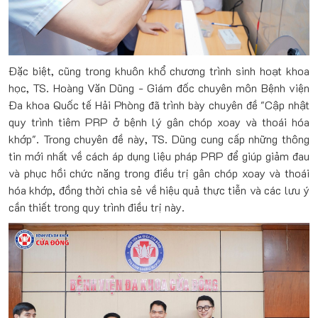
Đặc biệt, cũng trong khuôn khổ chương trình sinh hoạt khoa
học, TS. Hoàng Văn Dũng - Giám đốc chuyên môn Bệnh viện
Đa khoa Quốc tế Hải Phòng đã trình bày chuyên đề "Cập nhật
quy trình tiêm PRP ở bệnh lý gân chóp xoay và thoái hóa
khớp". Trong chuyên đề này, TS. Dũng cung cấp những thông
tin mới nhất về cách áp dụng liệu pháp PRP để giúp giảm đau
và phục hồi chức năng trong điều trị gân chóp xoay và thoái
hóa khớp, đồng thời chia sẻ về hiệu quả thực tiễn và các lưu ý
cần thiết trong quy trình điều trị này.