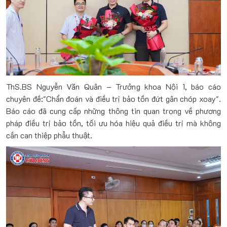
ThS.BS Nguyễn Văn Quân – Trưởng khoa Nội 1, báo cáo
chuyên đề:"Chẩn đoán và điều trị bảo tồn đứt gân chóp xoay".
Báo cáo đã cung cấp những thông tin quan trọng về phương
pháp điều trị bảo tồn, tối ưu hóa hiệu quả điều trị mà không
cần can thiệp phẫu thuật.