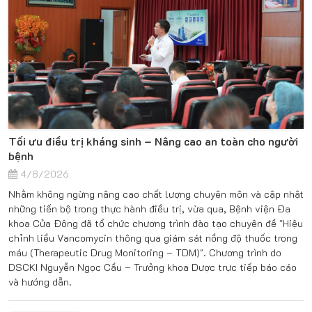
Tối ưu điều trị kháng sinh – Nâng cao an toàn cho người
bệnh
4/8/2026
Nhằm không ngừng nâng cao chất lượng chuyên môn và cập nhật
những tiến bộ trong thực hành điều trị, vừa qua, Bệnh viện Đa
khoa Cửa Đông đã tổ chức chương trình đào tạo chuyên đề "Hiệu
chỉnh liều Vancomycin thông qua giám sát nồng độ thuốc trong
máu (Therapeutic Drug Monitoring – TDM)". Chương trình do
DSCKI Nguyễn Ngọc Cầu – Trưởng khoa Dược trực tiếp báo cáo
và hướng dẫn.