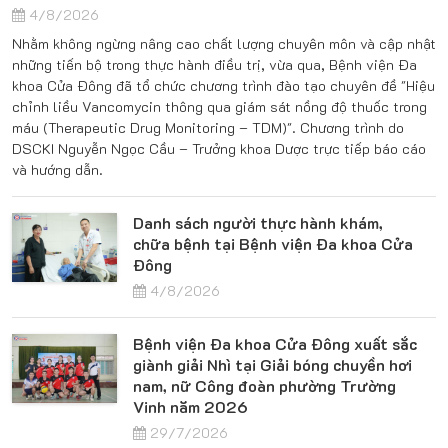
4/8/2026
Nhằm không ngừng nâng cao chất lượng chuyên môn và cập nhật
những tiến bộ trong thực hành điều trị, vừa qua, Bệnh viện Đa
khoa Cửa Đông đã tổ chức chương trình đào tạo chuyên đề "Hiệu
chỉnh liều Vancomycin thông qua giám sát nồng độ thuốc trong
máu (Therapeutic Drug Monitoring – TDM)". Chương trình do
DSCKI Nguyễn Ngọc Cầu – Trưởng khoa Dược trực tiếp báo cáo
và hướng dẫn.
Danh sách người thực hành khám,
chữa bệnh tại Bệnh viện Đa khoa Cửa
Đông
4/8/2026
Bệnh viện Đa khoa Cửa Đông xuất sắc
giành giải Nhì tại Giải bóng chuyền hơi
nam, nữ Công đoàn phường Trường
Vinh năm 2026
29/7/2026