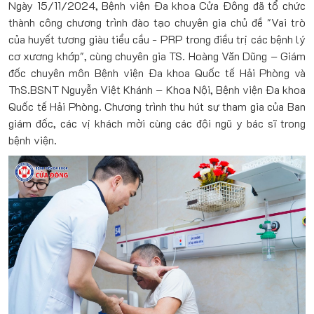
Ngày 15/11/2024, Bệnh viện Đa khoa Cửa Đông đã tổ chức
thành công chương trình đào tạo chuyên gia chủ đề "Vai trò
của huyết tương giàu tiểu cầu - PRP trong điều trị các bệnh lý
cơ xương khớp", cùng chuyên gia TS. Hoàng Văn Dũng – Giám
đốc chuyên môn Bệnh viện Đa khoa Quốc tế Hải Phòng và
ThS.BSNT Nguyễn Việt Khánh – Khoa Nội, Bệnh viện Đa khoa
Quốc tế Hải Phòng. Chương trình thu hút sự tham gia của Ban
giám đốc, các vị khách mời cùng các đội ngũ y bác sĩ trong
bệnh viện.