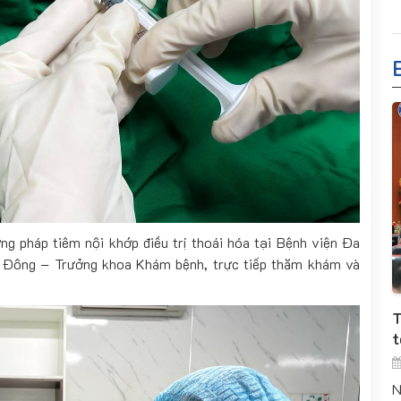
ng pháp tiêm nội khớp điều trị thoái hóa tại Bệnh viện Đa
 Đông – Trưởng khoa Khám bệnh, trực tiếp thăm khám và
T
t
N