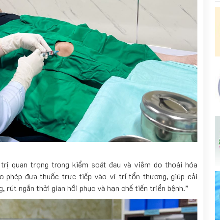
trị quan trọng trong kiểm soát đau và viêm do thoái hóa
 phép đưa thuốc trực tiếp vào vị trí tổn thương, giúp cải
, rút ngắn thời gian hồi phục và hạn chế tiến triển bệnh.”