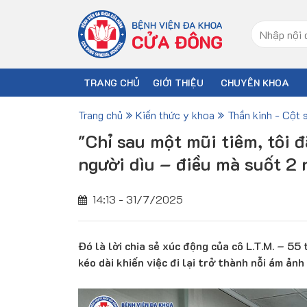
TRANG CHỦ
GIỚI THIỆU
CHUYÊN KHOA
Trang chủ
Kiến thức y khoa
Thần kinh - Cột 
"Chỉ sau một mũi tiêm, tôi 
người dìu – điều mà suốt 2
14:13 - 31/7/2025
Đó là lời chia sẻ xúc động của cô L.T.M. – 55
kéo dài khiến việc đi lại trở thành nỗi ám ảnh