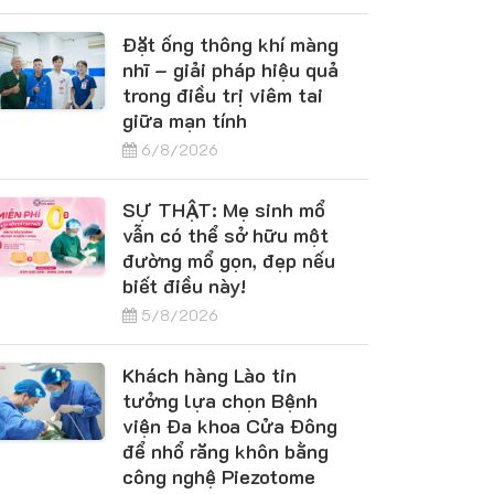
Đặt ống thông khí màng
nhĩ – giải pháp hiệu quả
trong điều trị viêm tai
giữa mạn tính
6/8/2026
SỰ THẬT: Mẹ sinh mổ
vẫn có thể sở hữu một
đường mổ gọn, đẹp nếu
biết điều này!
5/8/2026
Khách hàng Lào tin
tưởng lựa chọn Bệnh
viện Đa khoa Cửa Đông
để nhổ răng khôn bằng
công nghệ Piezotome