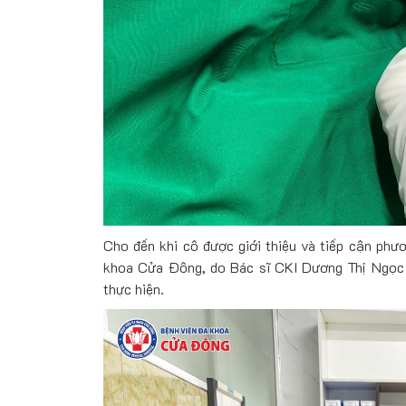
Cho đến khi cô được giới thiệu và tiếp cận phươ
khoa Cửa Đông, do Bác sĩ CKI Dương Thị Ngọc
thực hiện.