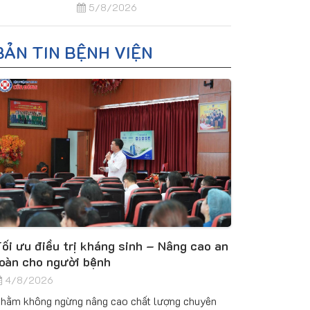
5/8/2026
BẢN TIN BỆNH VIỆN
ối ưu điều trị kháng sinh – Nâng cao an
oàn cho người bệnh
4/8/2026
hằm không ngừng nâng cao chất lượng chuyên