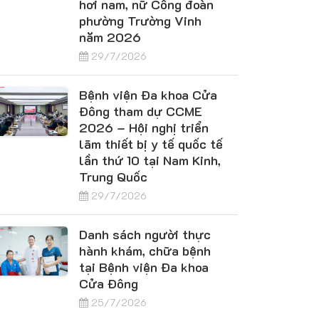
hơi nam, nữ Công đoàn
phường Trường Vinh
năm 2026
29/7/2026
Bệnh viện Đa khoa Cửa
Đông tham dự CCME
2026 – Hội nghị triển
lãm thiết bị y tế quốc tế
lần thứ 10 tại Nam Kinh,
Trung Quốc
29/7/2026
Danh sách người thực
hành khám, chữa bệnh
tại Bệnh viện Đa khoa
Cửa Đông
25/7/2026