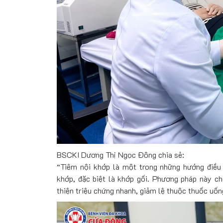
BSCKI Dương Thị Ngọc Đông chia sẻ:
“Tiêm nội khớp là một trong những hướng điều 
khớp, đặc biệt là khớp gối. Phương pháp này cho
thiện triệu chứng nhanh, giảm lệ thuộc thuốc uống