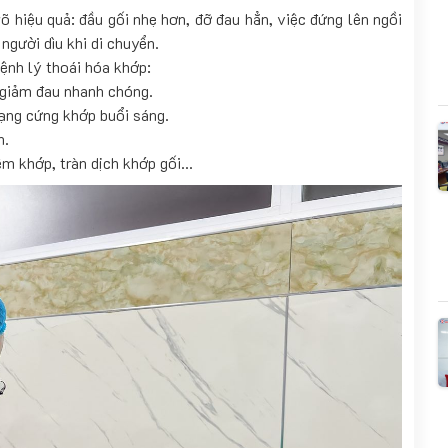
 hiệu quả: đầu gối nhẹ hơn, đỡ đau hẳn, việc đứng lên ngồi
người dìu khi di chuyển.
bệnh lý thoái hóa khớp:
 giảm đau nhanh chóng.
rạng cứng khớp buổi sáng.
n.
m khớp, tràn dịch khớp gối...