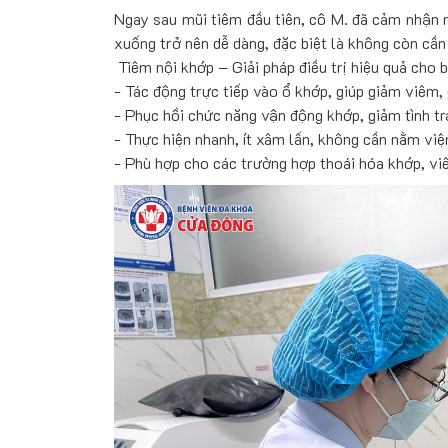
Ngay sau mũi tiêm đầu tiên, cô M. đã cảm nhận rõ
xuống trở nên dễ dàng, đặc biệt là không còn cần 
Tiêm nội khớp – Giải pháp điều trị hiệu quả cho 
- Tác động trực tiếp vào ổ khớp, giúp giảm viêm,
- Phục hồi chức năng vận động khớp, giảm tình t
- Thực hiện nhanh, ít xâm lấn, không cần nằm việ
- Phù hợp cho các trường hợp thoái hóa khớp, viê