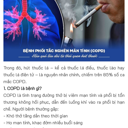
Trong đó, hút thuốc lá – kể cả thuốc lá điếu, thuốc lào hay
thuốc lá điện tử – là nguyên nhân chính, chiếm trên 85% số ca
mắc COPD.
1. COPD là bệnh gì?
COPD là tình trạng đường thở bị viêm mạn tính và phổi bị tổn
thương không hồi phục, dẫn đến luồng khí vào ra phổi bị hạn
chế. Người bệnh thường gặp:
- Khó thở tăng dần theo thời gian
- Ho mạn tính, khạc đờm nhiều buổi sáng