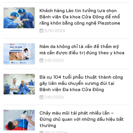
Khách hàng Lào tin tưởng lựa chọn
Bệnh viện Đa khoa Cửa Đông để nhổ
răng khôn bằng công nghệ Piezotome
5/8/2026
Nám da không chỉ là vấn đề thẩm mỹ
mà cần được điều trị đúng theo y khoa
1/8/2026
Bà cụ 104 tuổi phẫu thuật thành công
gãy liên mấu chuyển xương đùi tại
Bệnh viện Đa khoa Cửa Đông
1/8/2026
Chảy máu mũi tái phát nhiều lần –
Đừng chủ quan với những dấu hiệu bất
thường
30/7/2026