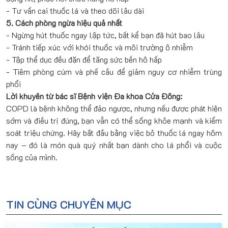
- Tư vấn cai thuốc lá và theo dõi lâu dài
5. Cách phòng ngừa hiệu quả nhất
- Ngừng hút thuốc ngay lập tức, bất kể bạn đã hút bao lâu
- Tránh tiếp xúc với khói thuốc và môi trường ô nhiễm
- Tập thể dục đều đặn để tăng sức bền hô hấp
- Tiêm phòng cúm và phế cầu để giảm nguy cơ nhiễm trùng
phổi
Lời khuyên từ bác sĩ Bệnh viện Đa khoa Cửa Đông:
COPD là bệnh không thể đảo ngược, nhưng nếu được phát hiện
sớm và điều trị đúng, bạn vẫn có thể sống khỏe mạnh và kiểm
soát triệu chứng. Hãy bắt đầu bằng việc bỏ thuốc lá ngay hôm
nay – đó là món quà quý nhất bạn dành cho lá phổi và cuộc
sống của mình.
TIN CÙNG CHUYÊN MỤC