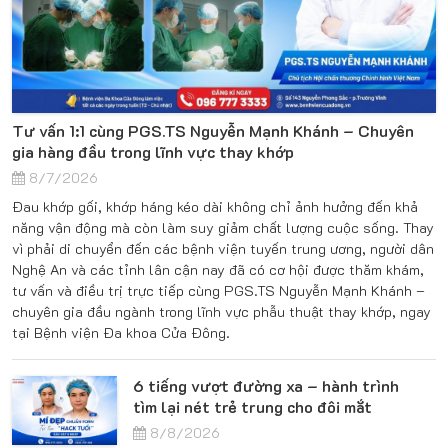
Tư vấn 1:1 cùng PGS.TS Nguyễn Mạnh Khánh – Chuyên
gia hàng đầu trong lĩnh vực thay khớp
8/7/2026
Đau khớp gối, khớp háng kéo dài không chỉ ảnh hưởng đến khả
năng vận động mà còn làm suy giảm chất lượng cuộc sống. Thay
vì phải di chuyển đến các bệnh viện tuyến trung ương, người dân
Nghệ An và các tỉnh lân cận nay đã có cơ hội được thăm khám,
tư vấn và điều trị trực tiếp cùng PGS.TS Nguyễn Mạnh Khánh –
chuyên gia đầu ngành trong lĩnh vực phẫu thuật thay khớp, ngay
tại Bệnh viện Đa khoa Cửa Đông.
6 tiếng vượt đường xa – hành trình
tìm lại nét trẻ trung cho đôi mắt
8/8/2026