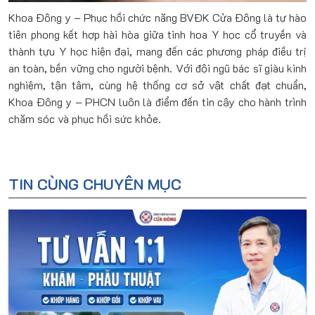
Khoa Đông y – Phục hồi chức năng BVĐK Cửa Đông là tự hào
tiên phong kết hợp hài hòa giữa tinh hoa Y học cổ truyền và
thành tựu Y học hiện đại, mang đến các phương pháp điều trị
an toàn, bền vững cho người bệnh. Với đội ngũ bác sĩ giàu kinh
nghiệm, tận tâm, cùng hệ thống cơ sở vật chất đạt chuẩn,
Khoa Đông y – PHCN luôn là điểm đến tin cậy cho hành trình
chăm sóc và phục hồi sức khỏe.
TIN CÙNG CHUYÊN MỤC