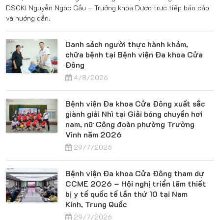
DSCKI Nguyễn Ngọc Cầu – Trưởng khoa Dược trực tiếp báo cáo
và hướng dẫn.
Danh sách người thực hành khám,
chữa bệnh tại Bệnh viện Đa khoa Cửa
Đông
4/8/2026
Bệnh viện Đa khoa Cửa Đông xuất sắc
giành giải Nhì tại Giải bóng chuyền hơi
nam, nữ Công đoàn phường Trường
Vinh năm 2026
29/7/2026
Bệnh viện Đa khoa Cửa Đông tham dự
CCME 2026 – Hội nghị triển lãm thiết
bị y tế quốc tế lần thứ 10 tại Nam
Kinh, Trung Quốc
29/7/2026