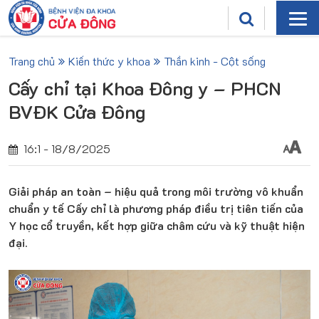
Trang chủ
Kiến thức y khoa
Thần kinh - Cột sống
Cấy chỉ tại Khoa Đông y – PHCN
BVĐK Cửa Đông
16:1 - 18/8/2025
Giải pháp an toàn – hiệu quả trong môi trường vô khuẩn
chuẩn y tế Cấy chỉ là phương pháp điều trị tiên tiến của
Y học cổ truyền, kết hợp giữa châm cứu và kỹ thuật hiện
đại.