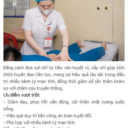
Bằng cách đưa sợi chỉ tự tiêu vào huyệt vị, cấy chỉ giúp kích
thích huyệt đạo liên tục, mang lại hiệu quả lâu dài trong điều
trị nhiều bệnh lý mạn tính, đồng thời giảm số lần thăm khám
so với châm cứu truyền thống.
Ưu điểm vượt trội:
- Giảm đau, phục hồi vận động, cải thiện chất lượng cuộc
sống.
- Hiệu quả duy trì bền vững, an toàn tuyệt đối.
- Phù hợp với nhiều bệnh lý mạn tính.