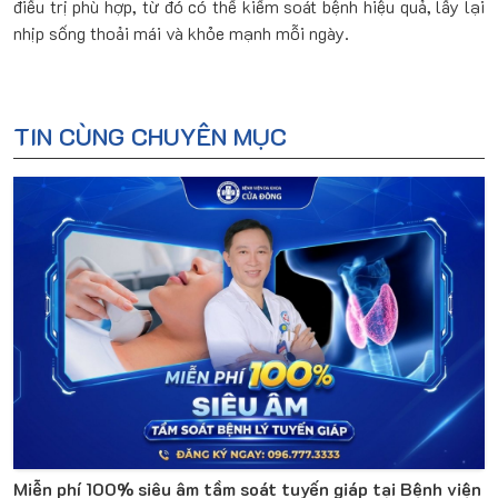
điều trị phù hợp, từ đó có thể kiểm soát bệnh hiệu quả, lấy lại
nhịp sống thoải mái và khỏe mạnh mỗi ngày.
TIN CÙNG CHUYÊN MỤC
Miễn phí 100% siêu âm tầm soát tuyến giáp tại Bệnh viện