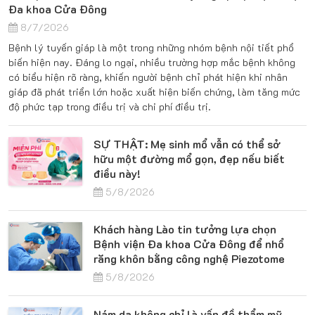
Đa khoa Cửa Đông
8/7/2026
Bệnh lý tuyến giáp là một trong những nhóm bệnh nội tiết phổ
biến hiện nay. Đáng lo ngại, nhiều trường hợp mắc bệnh không
có biểu hiện rõ ràng, khiến người bệnh chỉ phát hiện khi nhân
giáp đã phát triển lớn hoặc xuất hiện biến chứng, làm tăng mức
độ phức tạp trong điều trị và chi phí điều trị.
SỰ THẬT: Mẹ sinh mổ vẫn có thể sở
hữu một đường mổ gọn, đẹp nếu biết
điều này!
5/8/2026
Khách hàng Lào tin tưởng lựa chọn
Bệnh viện Đa khoa Cửa Đông để nhổ
răng khôn bằng công nghệ Piezotome
5/8/2026
Nám da không chỉ là vấn đề thẩm mỹ