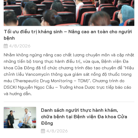
Tối ưu điều trị kháng sinh – Nâng cao an toàn cho người
bệnh
4/8/2026
Nhằm không ngừng nâng cao chất lượng chuyên môn và cập nhật
những tiến bộ trong thực hành điều trị, vừa qua, Bệnh viện Đa
khoa Cửa Đông đã tổ chức chương trình đào tạo chuyên đề "Hiệu
chỉnh liều Vancomycin thông qua giám sát nồng độ thuốc trong
máu (Therapeutic Drug Monitoring – TDM)". Chương trình do
DSCKI Nguyễn Ngọc Cầu – Trưởng khoa Dược trực tiếp báo cáo
và hướng dẫn.
Danh sách người thực hành khám,
chữa bệnh tại Bệnh viện Đa khoa Cửa
Đông
4/8/2026