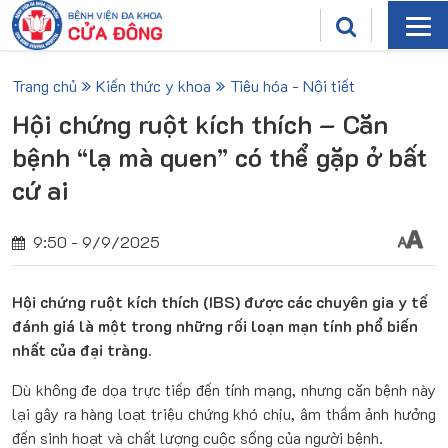
Trang chủ
Kiến thức y khoa
Tiêu hóa - Nội tiết
Hội chứng ruột kích thích – Căn
bệnh “lạ mà quen” có thể gặp ở bất
cứ ai
9:50 - 9/9/2025
Hội chứng ruột kích thích (IBS) được các chuyên gia y tế
đánh giá là một trong những rối loạn mạn tính phổ biến
nhất của đại tràng.
Dù không đe dọa trực tiếp đến tính mạng, nhưng căn bệnh này
lại gây ra hàng loạt triệu chứng khó chịu, âm thầm ảnh hưởng
đến sinh hoạt và chất lượng cuộc sống của người bệnh.