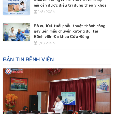
mà cần được điều trị đúng theo y khoa
1/8/2026
Bà cụ 104 tuổi phẫu thuật thành công
gãy liên mấu chuyển xương đùi tại
Bệnh viện Đa khoa Cửa Đông
1/8/2026
BẢN TIN BỆNH VIỆN