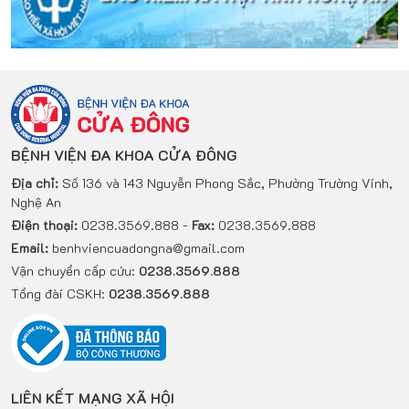
BỆNH VIỆN ĐA KHOA CỬA ĐÔNG
Địa chỉ:
Số 136 và 143 Nguyễn Phong Sắc, Phường Trường Vinh,
Nghệ An
Điện thoại:
0238.3569.888 -
Fax:
0238.3569.888
Email:
benhviencuadongna@gmail.com
Vận chuyển cấp cứu:
0238.3569.888
Tổng đài CSKH:
0238.3569.888
LIÊN KẾT MẠNG XÃ HỘI