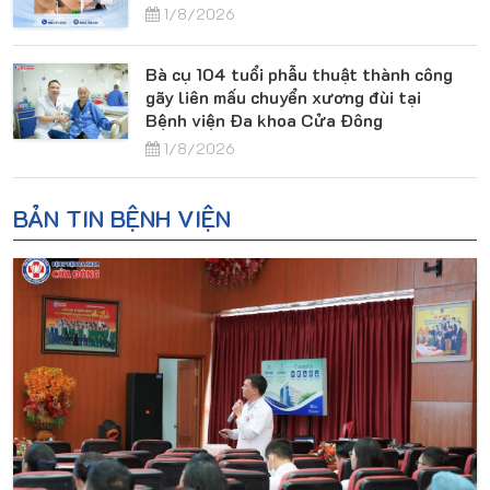
1/8/2026
Bà cụ 104 tuổi phẫu thuật thành công
gãy liên mấu chuyển xương đùi tại
Bệnh viện Đa khoa Cửa Đông
1/8/2026
BẢN TIN BỆNH VIỆN