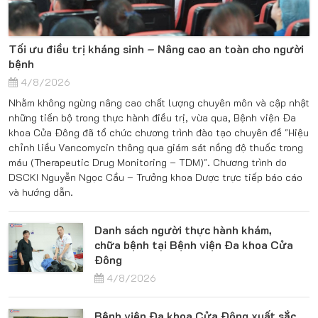
Tối ưu điều trị kháng sinh – Nâng cao an toàn cho người
bệnh
4/8/2026
Nhằm không ngừng nâng cao chất lượng chuyên môn và cập nhật
những tiến bộ trong thực hành điều trị, vừa qua, Bệnh viện Đa
khoa Cửa Đông đã tổ chức chương trình đào tạo chuyên đề "Hiệu
chỉnh liều Vancomycin thông qua giám sát nồng độ thuốc trong
máu (Therapeutic Drug Monitoring – TDM)". Chương trình do
DSCKI Nguyễn Ngọc Cầu – Trưởng khoa Dược trực tiếp báo cáo
và hướng dẫn.
Danh sách người thực hành khám,
chữa bệnh tại Bệnh viện Đa khoa Cửa
Đông
4/8/2026
Bệnh viện Đa khoa Cửa Đông xuất sắc