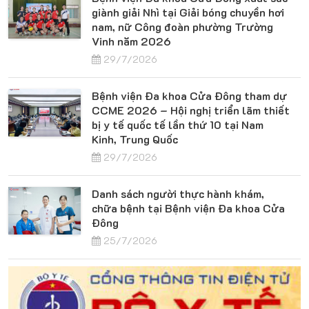
giành giải Nhì tại Giải bóng chuyền hơi
nam, nữ Công đoàn phường Trường
Vinh năm 2026
29/7/2026
Bệnh viện Đa khoa Cửa Đông tham dự
CCME 2026 – Hội nghị triển lãm thiết
bị y tế quốc tế lần thứ 10 tại Nam
Kinh, Trung Quốc
29/7/2026
Danh sách người thực hành khám,
chữa bệnh tại Bệnh viện Đa khoa Cửa
Đông
25/7/2026