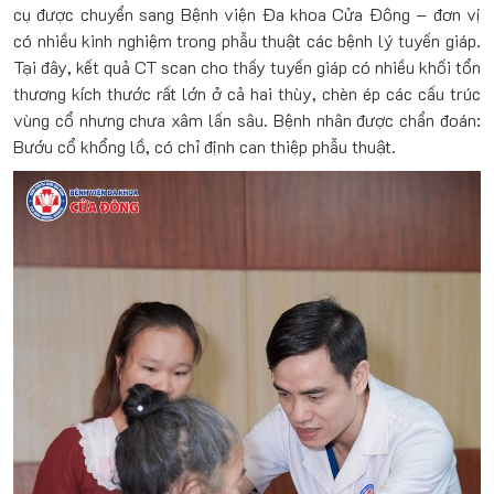
cụ được chuyển sang Bệnh viện Đa khoa Cửa Đông – đơn vị
có nhiều kinh nghiệm trong phẫu thuật các bệnh lý tuyến giáp.
Tại đây, kết quả CT scan cho thấy tuyến giáp có nhiều khối tổn
thương kích thước rất lớn ở cả hai thùy, chèn ép các cấu trúc
vùng cổ nhưng chưa xâm lấn sâu. Bệnh nhân được chẩn đoán:
Bướu cổ khổng lồ, có chỉ định can thiệp phẫu thuật.