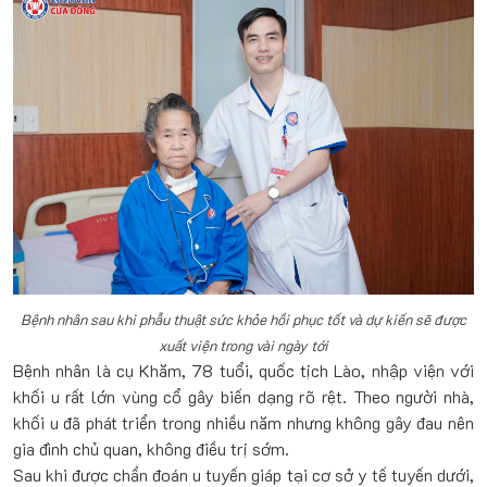
Bệnh nhân sau khi phẫu thuật sức khỏe hồi phục tốt và dự kiến sẽ được
xuất viện trong vài ngày tới
Bệnh nhân là cụ Khăm, 78 tuổi, quốc tịch Lào, nhập viện với
khối u rất lớn vùng cổ gây biến dạng rõ rệt. Theo người nhà,
khối u đã phát triển trong nhiều năm nhưng không gây đau nên
gia đình chủ quan, không điều trị sớm.
Sau khi được chẩn đoán u tuyến giáp tại cơ sở y tế tuyến dưới,