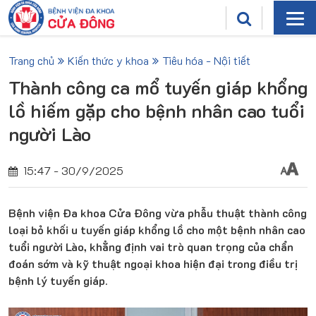
Trang chủ
Kiến thức y khoa
Tiêu hóa - Nội tiết
Thành công ca mổ tuyến giáp khổng
lồ hiếm gặp cho bệnh nhân cao tuổi
người Lào
15:47 - 30/9/2025
Bệnh viện Đa khoa Cửa Đông vừa phẫu thuật thành công
loại bỏ khối u tuyến giáp khổng lồ cho một bệnh nhân cao
tuổi người Lào, khẳng định vai trò quan trọng của chẩn
đoán sớm và kỹ thuật ngoại khoa hiện đại trong điều trị
bệnh lý tuyến giáp.