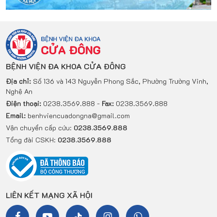
BỆNH VIỆN ĐA KHOA CỬA ĐÔNG
Địa chỉ:
Số 136 và 143 Nguyễn Phong Sắc, Phường Trường Vinh,
Nghệ An
Điện thoại:
0238.3569.888 -
Fax:
0238.3569.888
Email:
benhviencuadongna@gmail.com
Vận chuyển cấp cứu:
0238.3569.888
Tổng đài CSKH:
0238.3569.888
LIÊN KẾT MẠNG XÃ HỘI