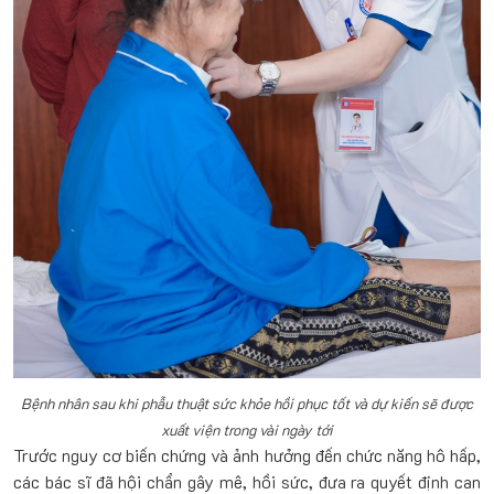
Bệnh nhân sau khi phẫu thuật sức khỏe hồi phục tốt và dự kiến sẽ được
xuất viện trong vài ngày tới
Trước nguy cơ biến chứng và ảnh hưởng đến chức năng hô hấp,
các bác sĩ đã hội chẩn gây mê, hồi sức, đưa ra quyết định can