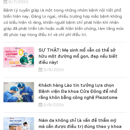
8/7/2026
Bệnh lý tuyến giáp là một trong những nhóm bệnh nội tiết phổ
biến hiện nay. Đáng lo ngại, nhiều trường hợp mắc bệnh không
có biểu hiện rõ ràng, khiến người bệnh chỉ phát hiện khi nhân
giáp đã phát triển lớn hoặc xuất hiện biến chứng, làm tăng mức
độ phức tạp trong điều trị và chi phí điều trị.
SỰ THẬT: Mẹ sinh mổ vẫn có thể sở
hữu một đường mổ gọn, đẹp nếu biết
điều này!
5/8/2026
Khách hàng Lào tin tưởng lựa chọn
Bệnh viện Đa khoa Cửa Đông để nhổ
răng khôn bằng công nghệ Piezotome
5/8/2026
Nám da không chỉ là vấn đề thẩm mỹ
mà cần được điều trị đúng theo y khoa