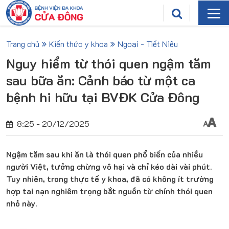
Trang chủ
Kiến thức y khoa
Ngoại - Tiết Niệu
Nguy hiểm từ thói quen ngậm tăm
sau bữa ăn: Cảnh báo từ một ca
bệnh hi hữu tại BVĐK Cửa Đông
8:25 - 20/12/2025
Ngậm tăm sau khi ăn là thói quen phổ biến của nhiều
người Việt, tưởng chừng vô hại và chỉ kéo dài vài phút.
Tuy nhiên, trong thực tế y khoa, đã có không ít trường
hợp tai nạn nghiêm trọng bắt nguồn từ chính thói quen
nhỏ này.