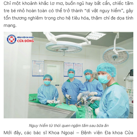
Chỉ một khoảnh khắc lơ mơ, buồn ngủ hay bất cẩn, chiếc tăm
tre bé nhỏ hoàn toàn có thể trở thành “dị vật nguy hiểm”, gây
tổn thương nghiêm trọng cho hệ tiêu hóa, thậm chí đe dọa tính
mạng.
Nguy hiểm từ thói quen ngậm tăm sau bữa ăn
Mới đây, các bác sĩ Khoa Ngoại – Bệnh viện Đa khoa Cửa