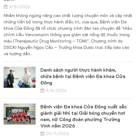
4/8/2026
Nhằm không ngừng nâng cao chất lượng chuyên môn và cập nhật
những tiến bộ trong thực hành điều trị, vừa qua, Bệnh viện Đa
khoa Cửa Đông đã tổ chức chương trình đào tạo chuyên đề "Hiệu
chỉnh liều Vancomycin thông qua giám sát nồng độ thuốc trong
máu (Therapeutic Drug Monitoring – TDM)". Chương trình do
DSCKI Nguyễn Ngọc Cầu – Trưởng khoa Dược trực tiếp báo cáo
và hướng dẫn.
Danh sách người thực hành khám,
chữa bệnh tại Bệnh viện Đa khoa Cửa
Đông
4/8/2026
Bệnh viện Đa khoa Cửa Đông xuất sắc
giành giải Nhì tại Giải bóng chuyền hơi
nam, nữ Công đoàn phường Trường
Vinh năm 2026
29/7/2026