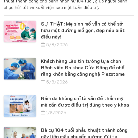
thuật thành công cho bệnh nhân nữ 104 tuổi, giúp người bệnh
phục hồi tốt và xuất viện sau một tuần điều trị.
SỰ THẬT: Mẹ sinh mổ vẫn có thể sở
hữu một đường mổ gọn, đẹp nếu biết
điều này!
5/8/2026
Khách hàng Lào tin tưởng lựa chọn
Bệnh viện Đa khoa Cửa Đông để nhổ
răng khôn bằng công nghệ Piezotome
5/8/2026
Nám da không chỉ là vấn đề thẩm mỹ
mà cần được điều trị đúng theo y khoa
1/8/2026
Bà cụ 104 tuổi phẫu thuật thành công
gãy liên mấu chuyển xương đùi tại