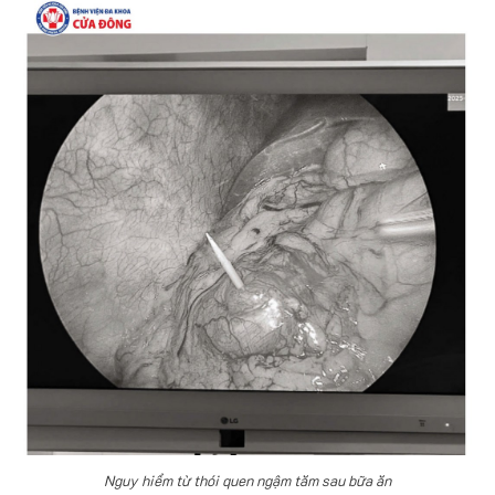
Nguy hiểm từ thói quen ngậm tăm sau bữa ăn