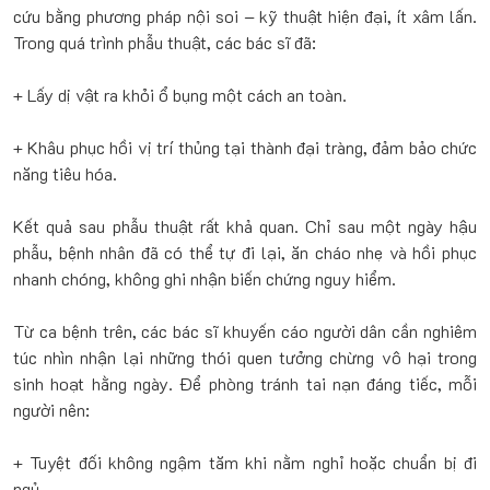
cứu bằng phương pháp nội soi – kỹ thuật hiện đại, ít xâm lấn.
Trong quá trình phẫu thuật, các bác sĩ đã:
+ Lấy dị vật ra khỏi ổ bụng một cách an toàn.
+ Khâu phục hồi vị trí thủng tại thành đại tràng, đảm bảo chức
năng tiêu hóa.
Kết quả sau phẫu thuật rất khả quan. Chỉ sau một ngày hậu
phẫu, bệnh nhân đã có thể tự đi lại, ăn cháo nhẹ và hồi phục
nhanh chóng, không ghi nhận biến chứng nguy hiểm.
Từ ca bệnh trên, các bác sĩ khuyến cáo người dân cần nghiêm
túc nhìn nhận lại những thói quen tưởng chừng vô hại trong
sinh hoạt hằng ngày. Để phòng tránh tai nạn đáng tiếc, mỗi
người nên:
+ Tuyệt đối không ngậm tăm khi nằm nghỉ hoặc chuẩn bị đi
ngủ.