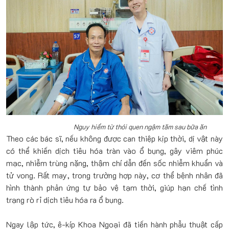
Nguy hiểm từ thói quen ngậm tăm sau bữa ăn
Theo các bác sĩ, nếu không được can thiệp kịp thời, dị vật này
có thể khiến dịch tiêu hóa tràn vào ổ bụng, gây viêm phúc
mạc, nhiễm trùng nặng, thậm chí dẫn đến sốc nhiễm khuẩn và
tử vong. Rất may, trong trường hợp này, cơ thể bệnh nhân đã
hình thành phản ứng tự bảo vệ tạm thời, giúp hạn chế tình
trạng rò rỉ dịch tiêu hóa ra ổ bụng.
Ngay lập tức, ê-kíp Khoa Ngoại đã tiến hành phẫu thuật cấp