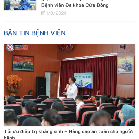
Bệnh viện Đa khoa Cửa Đông
1/8/2026
BẢN TIN BỆNH VIỆN
Tối ưu điều trị kháng sinh – Nâng cao an toàn cho người
bệnh