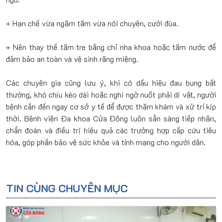
+ Hạn chế vừa ngậm tăm vừa nói chuyện, cười đùa.
+ Nên thay thế tăm tre bằng chỉ nha khoa hoặc tăm nước để
đảm bảo an toàn và vệ sinh răng miệng.
Các chuyên gia cũng lưu ý, khi có dấu hiệu đau bụng bất
thường, khó chịu kéo dài hoặc nghi ngờ nuốt phải dị vật, người
bệnh cần đến ngay cơ sở y tế để được thăm khám và xử trí kịp
thời. Bệnh viện Đa khoa Cửa Đông luôn sẵn sàng tiếp nhận,
chẩn đoán và điều trị hiệu quả các trường hợp cấp cứu tiêu
hóa, góp phần bảo vệ sức khỏe và tính mạng cho người dân.
TIN CÙNG CHUYÊN MỤC