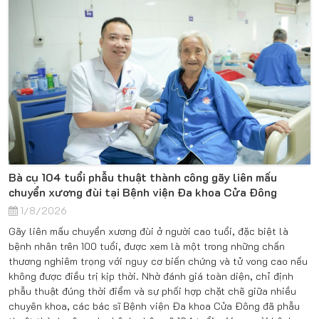
Bà cụ 104 tuổi phẫu thuật thành công gãy liên mấu
chuyển xương đùi tại Bệnh viện Đa khoa Cửa Đông
1/8/2026
Gãy liên mấu chuyển xương đùi ở người cao tuổi, đặc biệt là
bệnh nhân trên 100 tuổi, được xem là một trong những chấn
thương nghiêm trọng với nguy cơ biến chứng và tử vong cao nếu
không được điều trị kịp thời. Nhờ đánh giá toàn diện, chỉ định
phẫu thuật đúng thời điểm và sự phối hợp chặt chẽ giữa nhiều
chuyên khoa, các bác sĩ Bệnh viện Đa khoa Cửa Đông đã phẫu