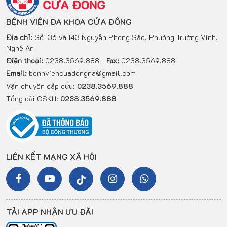
BỆNH VIỆN ĐA KHOA CỬA ĐÔNG
Địa chỉ:
Số 136 và 143 Nguyễn Phong Sắc, Phường Trường Vinh,
Nghệ An
Điện thoại:
0238.3569.888 -
Fax:
0238.3569.888
Email:
benhviencuadongna@gmail.com
Vận chuyển cấp cứu:
0238.3569.888
Tổng đài CSKH:
0238.3569.888
LIÊN KẾT MẠNG XÃ HỘI
TẢI APP NHẬN ƯU ĐÃI