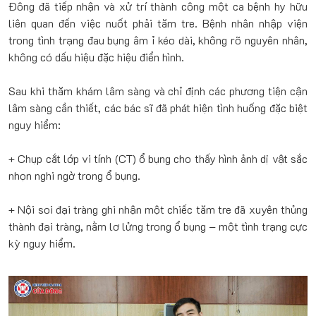
Đông đã tiếp nhận và xử trí thành công một ca bệnh hy hữu
liên quan đến việc nuốt phải tăm tre. Bệnh nhân nhập viện
trong tình trạng đau bụng âm ỉ kéo dài, không rõ nguyên nhân,
không có dấu hiệu đặc hiệu điển hình.
Sau khi thăm khám lâm sàng và chỉ định các phương tiện cận
lâm sàng cần thiết, các bác sĩ đã phát hiện tình huống đặc biệt
nguy hiểm:
+ Chụp cắt lớp vi tính (CT) ổ bụng cho thấy hình ảnh dị vật sắc
nhọn nghi ngờ trong ổ bụng.
+ Nội soi đại tràng ghi nhận một chiếc tăm tre đã xuyên thủng
thành đại tràng, nằm lơ lửng trong ổ bụng – một tình trạng cực
kỳ nguy hiểm.