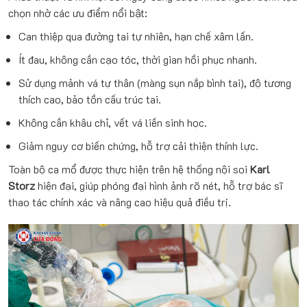
chọn nhờ các ưu điểm nổi bật:
Can thiệp qua đường tai tự nhiên, hạn chế xâm lấn.
Ít đau, không cần cạo tóc, thời gian hồi phục nhanh.
Sử dụng mảnh vá tự thân (màng sụn nắp bình tai), độ tương
thích cao, bảo tồn cấu trúc tai.
Không cần khâu chỉ, vết vá liền sinh học.
Giảm nguy cơ biến chứng, hỗ trợ cải thiện thính lực.
Toàn bộ ca mổ được thực hiện trên hệ thống nội soi
Karl
Storz
hiện đại, giúp phóng đại hình ảnh rõ nét, hỗ trợ bác sĩ
thao tác chính xác và nâng cao hiệu quả điều trị.