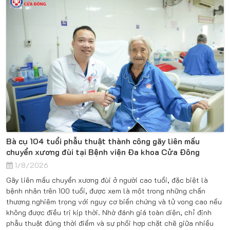
Bà cụ 104 tuổi phẫu thuật thành công gãy liên mấu
chuyển xương đùi tại Bệnh viện Đa khoa Cửa Đông
1/8/2026
Gãy liên mấu chuyển xương đùi ở người cao tuổi, đặc biệt là
bệnh nhân trên 100 tuổi, được xem là một trong những chấn
thương nghiêm trọng với nguy cơ biến chứng và tử vong cao nếu
không được điều trị kịp thời. Nhờ đánh giá toàn diện, chỉ định
phẫu thuật đúng thời điểm và sự phối hợp chặt chẽ giữa nhiều