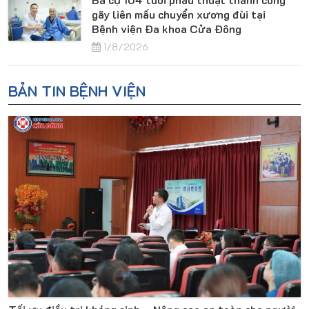
gãy liên mấu chuyển xương đùi tại
Bệnh viện Đa khoa Cửa Đông
1/8/2026
BẢN TIN BỆNH VIỆN