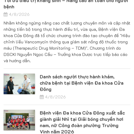
Tối ưu điều trị kháng sinh – Nâng cao an toàn cho người
bệnh
4/8/2026
Nhằm không ngừng nâng cao chất lượng chuyên môn và cập nhật
những tiến bộ trong thực hành điều trị, vừa qua, Bệnh viện Đa
khoa Cửa Đông đã tổ chức chương trình đào tạo chuyên đề "Hiệu
chỉnh liều Vancomycin thông qua giám sát nồng độ thuốc trong
máu (Therapeutic Drug Monitoring – TDM)". Chương trình do
DSCKI Nguyễn Ngọc Cầu – Trưởng khoa Dược trực tiếp báo cáo
và hướng dẫn.
Danh sách người thực hành khám,
chữa bệnh tại Bệnh viện Đa khoa Cửa
Đông
4/8/2026
Bệnh viện Đa khoa Cửa Đông xuất sắc
giành giải Nhì tại Giải bóng chuyền hơi
nam, nữ Công đoàn phường Trường
Vinh năm 2026