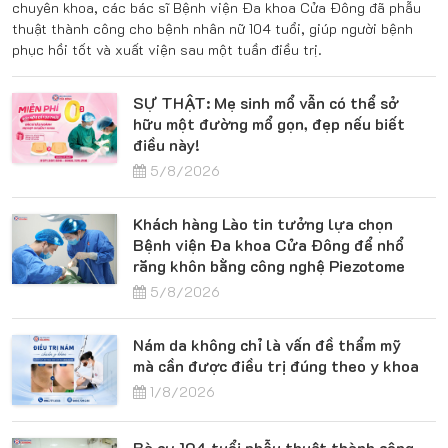
chuyên khoa, các bác sĩ Bệnh viện Đa khoa Cửa Đông đã phẫu
thuật thành công cho bệnh nhân nữ 104 tuổi, giúp người bệnh
phục hồi tốt và xuất viện sau một tuần điều trị.
SỰ THẬT: Mẹ sinh mổ vẫn có thể sở
hữu một đường mổ gọn, đẹp nếu biết
điều này!
5/8/2026
Khách hàng Lào tin tưởng lựa chọn
Bệnh viện Đa khoa Cửa Đông để nhổ
răng khôn bằng công nghệ Piezotome
5/8/2026
Nám da không chỉ là vấn đề thẩm mỹ
mà cần được điều trị đúng theo y khoa
1/8/2026
Bà cụ 104 tuổi phẫu thuật thành công