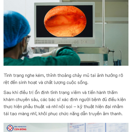
Tình trạng nghe kém, thỉnh thoảng chảy mủ tai ảnh hưởng rõ
rệt đến sinh hoạt và chất lượng cuộc sống.
Sau khi điều trị ổn định tình trạng viêm và tiến hành thăm
khám chuyên sâu, các bác sĩ xác định người bệnh đủ điều kiện
thực hiện phẫu thuật vá nhĩ nội soi – kỹ thuật hiện đại nhằm
tái tạo màng nhĩ, khôi phục chức năng dẫn truyền âm thanh.