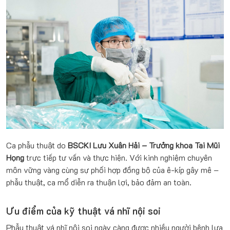
Ca phẫu thuật do
BSCKI Lưu Xuân Hải – Trưởng khoa Tai Mũi
Họng
trực tiếp tư vấn và thực hiện. Với kinh nghiệm chuyên
môn vững vàng cùng sự phối hợp đồng bộ của ê-kíp gây mê –
phẫu thuật, ca mổ diễn ra thuận lợi, bảo đảm an toàn.
Ưu điểm của kỹ thuật vá nhĩ nội soi
Phẫu thuật vá nhĩ nội soi ngày càng được nhiều người bệnh lựa