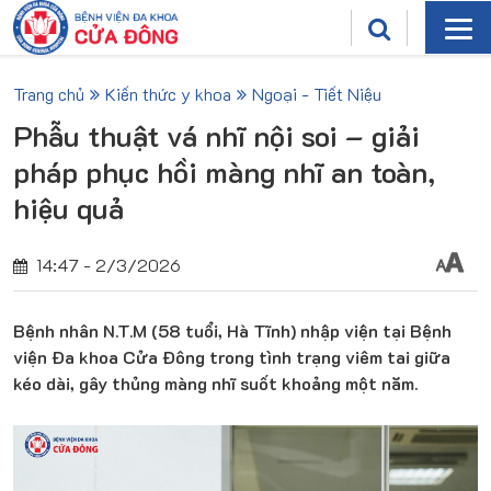
Trang chủ
Kiến thức y khoa
Ngoại - Tiết Niệu
Phẫu thuật vá nhĩ nội soi – giải
pháp phục hồi màng nhĩ an toàn,
hiệu quả
14:47 - 2/3/2026
Bệnh nhân N.T.M (58 tuổi, Hà Tĩnh) nhập viện tại Bệnh
viện Đa khoa Cửa Đông trong tình trạng viêm tai giữa
kéo dài, gây thủng màng nhĩ suốt khoảng một năm.