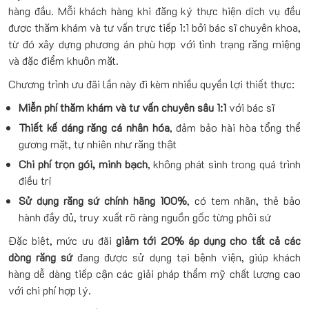
hàng đầu. Mỗi khách hàng khi đăng ký thực hiện dịch vụ đều
được thăm khám và tư vấn trực tiếp 1:1 bởi bác sĩ chuyên khoa,
từ đó xây dựng phương án phù hợp với tình trạng răng miệng
và đặc điểm khuôn mặt.
Chương trình ưu đãi lần này đi kèm nhiều quyền lợi thiết thực:
Miễn phí thăm khám và tư vấn chuyên sâu 1:1
với bác sĩ
Thiết kế dáng răng cá nhân hóa
, đảm bảo hài hòa tổng thể
gương mặt, tự nhiên như răng thật
Chi phí trọn gói, minh bạch
, không phát sinh trong quá trình
điều trị
Sử dụng răng sứ chính hãng 100%
, có tem nhãn, thẻ bảo
hành đầy đủ, truy xuất rõ ràng nguồn gốc từng phôi sứ
Đặc biệt, mức ưu đãi
giảm tới 20% áp dụng cho tất cả các
dòng răng sứ
đang được sử dụng tại bệnh viện, giúp khách
hàng dễ dàng tiếp cận các giải pháp thẩm mỹ chất lượng cao
với chi phí hợp lý.