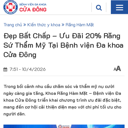
Trang chủ
Kiến thức y khoa
Răng Hàm Mặt
Đẹp Bất Chấp – Ưu Đãi 20% Răng
Sứ Thẩm Mỹ Tại Bệnh viện Đa khoa
Cửa Đông
7:51 - 10/4/2026
Trong bối cảnh nhu cầu chăm sóc và thẩm mỹ nụ cười
ngày càng gia tăng, Khoa Răng Hàm Mặt – Bệnh viện Đa
khoa Cửa Đông triển khai chương trình ưu đãi đặc biệt,
mang đến cơ hội cải thiện diện mạo với chi phí tối ưu cho
người dân.