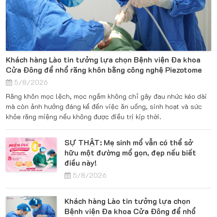
Khách hàng Lào tin tưởng lựa chọn Bệnh viện Đa khoa
Cửa Đông để nhổ răng khôn bằng công nghệ Piezotome
5/8/2026
Răng khôn mọc lệch, mọc ngầm không chỉ gây đau nhức kéo dài
mà còn ảnh hưởng đáng kể đến việc ăn uống, sinh hoạt và sức
khỏe răng miệng nếu không được điều trị kịp thời.
SỰ THẬT: Mẹ sinh mổ vẫn có thể sở
hữu một đường mổ gọn, đẹp nếu biết
điều này!
5/8/2026
Khách hàng Lào tin tưởng lựa chọn
Bệnh viện Đa khoa Cửa Đông để nhổ