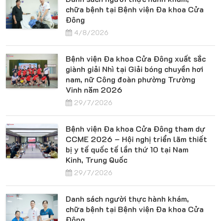
chữa bệnh tại Bệnh viện Đa khoa Cửa
Đông
4/8/2026
Bệnh viện Đa khoa Cửa Đông xuất sắc
giành giải Nhì tại Giải bóng chuyền hơi
nam, nữ Công đoàn phường Trường
Vinh năm 2026
29/7/2026
Bệnh viện Đa khoa Cửa Đông tham dự
CCME 2026 – Hội nghị triển lãm thiết
bị y tế quốc tế lần thứ 10 tại Nam
Kinh, Trung Quốc
29/7/2026
Danh sách người thực hành khám,
chữa bệnh tại Bệnh viện Đa khoa Cửa
Đông