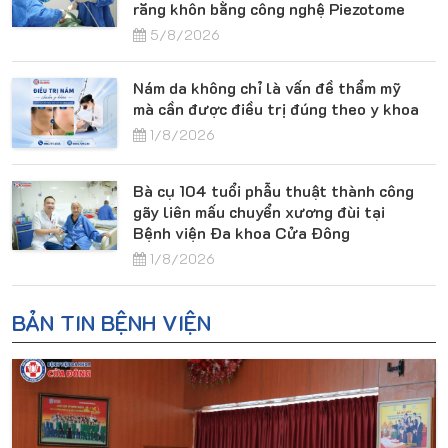
răng khôn bằng công nghệ Piezotome
5/8/2026
Nám da không chỉ là vấn đề thẩm mỹ
mà cần được điều trị đúng theo y khoa
1/8/2026
Bà cụ 104 tuổi phẫu thuật thành công
gãy liên mấu chuyển xương đùi tại
Bệnh viện Đa khoa Cửa Đông
1/8/2026
BẢN TIN BỆNH VIỆN