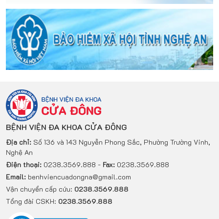
BỆNH VIỆN ĐA KHOA CỬA ĐÔNG
Địa chỉ:
Số 136 và 143 Nguyễn Phong Sắc, Phường Trường Vinh,
Nghệ An
Điện thoại:
0238.3569.888 -
Fax:
0238.3569.888
Email:
benhviencuadongna@gmail.com
Vận chuyển cấp cứu:
0238.3569.888
Tổng đài CSKH:
0238.3569.888