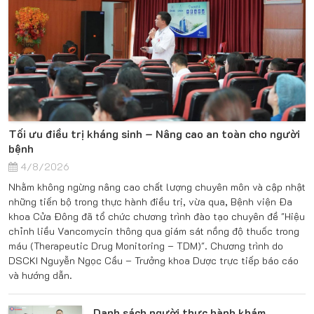
Tối ưu điều trị kháng sinh – Nâng cao an toàn cho người
bệnh
4/8/2026
Nhằm không ngừng nâng cao chất lượng chuyên môn và cập nhật
những tiến bộ trong thực hành điều trị, vừa qua, Bệnh viện Đa
khoa Cửa Đông đã tổ chức chương trình đào tạo chuyên đề "Hiệu
chỉnh liều Vancomycin thông qua giám sát nồng độ thuốc trong
máu (Therapeutic Drug Monitoring – TDM)". Chương trình do
DSCKI Nguyễn Ngọc Cầu – Trưởng khoa Dược trực tiếp báo cáo
và hướng dẫn.
Danh sách người thực hành khám,