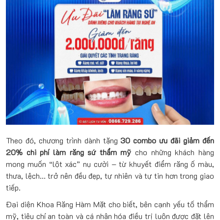
Theo đó, chương trình dành tặng
30 combo ưu đãi giảm đến
20% chi phí làm răng sứ thẩm mỹ
cho những khách hàng
mong muốn “lột xác” nụ cười – từ khuyết điểm răng ố màu,
thưa, lệch… trở nên đều đẹp, tự nhiên và tự tin hơn trong giao
tiếp.
Đại diện Khoa Răng Hàm Mặt cho biết, bên cạnh yếu tố thẩm
mỹ, tiêu chí an toàn và cá nhân hóa điều trị luôn được đặt lên