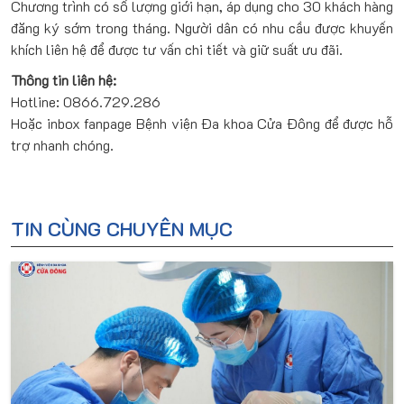
Chương trình có số lượng giới hạn, áp dụng cho 30 khách hàng
đăng ký sớm trong tháng. Người dân có nhu cầu được khuyến
khích liên hệ để được tư vấn chi tiết và giữ suất ưu đãi.
Thông tin liên hệ:
Hotline: 0866.729.286
Hoặc inbox fanpage Bệnh viện Đa khoa Cửa Đông để được hỗ
trợ nhanh chóng.
TIN CÙNG CHUYÊN MỤC