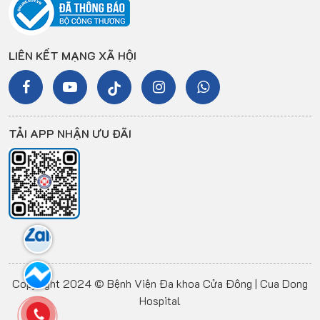
LIÊN KẾT MẠNG XÃ HỘI
TẢI APP NHẬN ƯU ĐÃI
Copyright 2024 © Bệnh Viện Đa khoa Cửa Đông | Cua Dong
Hospital