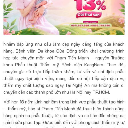
Nhằm đáp ứng nhu cầu làm đẹp ngày càng tăng của khách
hàng, Bệnh viện Đa khoa Cửa Đông triển khai chương trình
hợp tác chuyên môn với
Phạm Tiến Mạnh
– nguyên Trưởng
khoa Phẫu thuật Thẩm mỹ Bệnh viện KangNam. Theo đó,
chuyên gia sẽ trực tiếp thăm khám, tư vấn và chỉ định phẫu
thuật ngay tại bệnh viện, mang đến cơ hội tiếp cận dịch vụ
thẩm mỹ chất lượng cao ngay tại Nghệ An mà không cần di
chuyển đến các thành phố lớn như Hà Nội hay TP.HCM.
Với hơn 15 năm kinh nghiệm trong lĩnh vực phẫu thuật tạo hình
– thẩm mỹ, bác sĩ Phạm Tiến Mạnh đã thực hiện thành công
hàng nghìn ca phẫu thuật, từ các dịch vụ cơ bản đến những ca
chỉnh sửa phức tạp. Được biết đến với phong cách thẩm mỹ tự