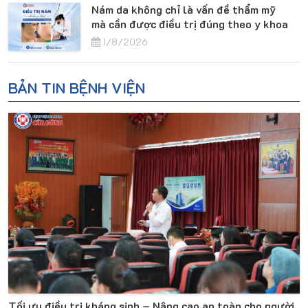
Nám da không chỉ là vấn đề thẩm mỹ
mà cần được điều trị đúng theo y khoa
1/8/2026
BẢN TIN BỆNH VIỆN
Tối ưu điều trị kháng sinh – Nâng cao an toàn cho người