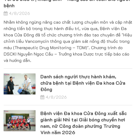
bệnh
4/8/2026
Nhằm không ngừng nâng cao chất lượng chuyên môn và cập nhật
những tiến bộ trong thực hành điều trị, vừa qua, Bệnh viện Đa
khoa Cửa Đông đã tổ chức chương trình đào tạo chuyên đề "Hiệu
chỉnh liều Vancomycin thông qua giám sát nồng độ thuốc trong
máu (Therapeutic Drug Monitoring – TDM)". Chương trình do
DSCKI Nguyễn Ngọc Cầu – Trưởng khoa Dược trực tiếp báo cáo
và hướng dẫn.
Danh sách người thực hành khám,
chữa bệnh tại Bệnh viện Đa khoa Cửa
Đông
4/8/2026
Bệnh viện Đa khoa Cửa Đông xuất sắc
giành giải Nhì tại Giải bóng chuyền hơi
nam, nữ Công đoàn phường Trường
Vinh năm 2026