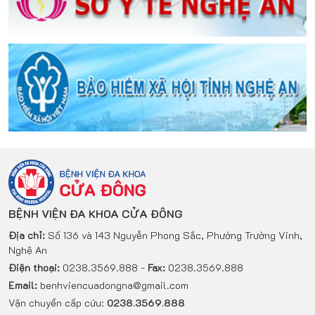
BỆNH VIỆN ĐA KHOA CỬA ĐÔNG
Địa chỉ:
Số 136 và 143 Nguyễn Phong Sắc, Phường Trường Vinh,
Nghệ An
Điện thoại:
0238.3569.888 -
Fax:
0238.3569.888
Email:
benhviencuadongna@gmail.com
Vận chuyển cấp cứu:
0238.3569.888