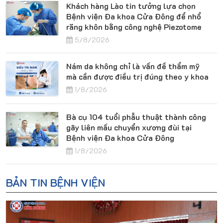
Khách hàng Lào tin tưởng lựa chọn
Bệnh viện Đa khoa Cửa Đông để nhổ
răng khôn bằng công nghệ Piezotome
5/8/2026
Nám da không chỉ là vấn đề thẩm mỹ
mà cần được điều trị đúng theo y khoa
1/8/2026
Bà cụ 104 tuổi phẫu thuật thành công
gãy liên mấu chuyển xương đùi tại
Bệnh viện Đa khoa Cửa Đông
1/8/2026
BẢN TIN BỆNH VIỆN