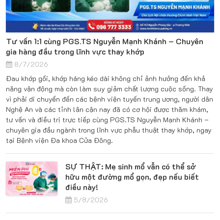
Tư vấn 1:1 cùng PGS.TS Nguyễn Mạnh Khánh – Chuyên
gia hàng đầu trong lĩnh vực thay khớp
8/7/2026
Đau khớp gối, khớp háng kéo dài không chỉ ảnh hưởng đến khả
năng vận động mà còn làm suy giảm chất lượng cuộc sống. Thay
vì phải di chuyển đến các bệnh viện tuyến trung ương, người dân
Nghệ An và các tỉnh lân cận nay đã có cơ hội được thăm khám,
tư vấn và điều trị trực tiếp cùng PGS.TS Nguyễn Mạnh Khánh –
chuyên gia đầu ngành trong lĩnh vực phẫu thuật thay khớp, ngay
tại Bệnh viện Đa khoa Cửa Đông.
SỰ THẬT: Mẹ sinh mổ vẫn có thể sở
hữu một đường mổ gọn, đẹp nếu biết
điều này!
5/8/2026