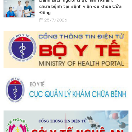
chữa bệnh tại Bệnh viện Đa khoa Cửa
Đông
25/7/2026