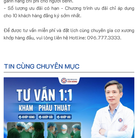
gánh nặng chi phí cho người bệnh.
- Số lượng ưu đãi có hạn - Chương trình ưu đãi chỉ áp dụng
cho 10 khách hàng đăng ký sớm nhất.
Để được tư vấn miễn phí và đặt lịch cùng chuyên gia cơ xương
khớp hàng đầu, vui lòng liên hệ Hotline: 096.777.3333.
TIN CÙNG CHUYÊN MỤC