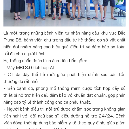
Là một trong những bệnh viện tư nhân hàng đầu khu vực Bắc
Trung Bộ, bệnh viện chú trọng đầu tư hệ thống cơ sở vật chất
hiện đại nhằm nâng cao hiệu quả điều trị và đảm bảo an toàn
tối đa cho người bệnh.
Hệ thống chẩn đoán hình ảnh tiên tiến gồm:
- Máy MRI 3.0 tích hợp AI
- CT đa dãy thế hệ mới giúp phát hiện chính xác các tổn
thương dù rất nhỏ
- Bên cạnh đó, phòng mổ thông minh được tích hợp đầy đủ
thiết bị hỗ trợ hiện đại, đảm bảo vô khuẩn đạt chuẩn, góp phần
nâng cao tỷ lệ thành công cho ca phẫu thuật.
- Người bệnh điều trị nội trú được chăm sóc trong không gian
tiện nghi với đội ngũ bác sĩ, điều dưỡng hỗ trợ 24/24. Bệnh
viện đồng thời áp dụng bảo hiểm y tế theo quy định, giúp giảm