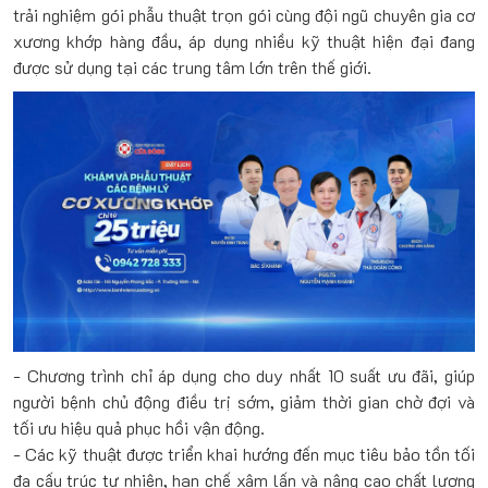
trải nghiệm gói phẫu thuật trọn gói cùng đội ngũ chuyên gia cơ
xương khớp hàng đầu, áp dụng nhiều kỹ thuật hiện đại đang
được sử dụng tại các trung tâm lớn trên thế giới.
- Chương trình chỉ áp dụng cho duy nhất 10 suất ưu đãi, giúp
người bệnh chủ động điều trị sớm, giảm thời gian chờ đợi và
tối ưu hiệu quả phục hồi vận động.
- Các kỹ thuật được triển khai hướng đến mục tiêu bảo tồn tối
đa cấu trúc tự nhiên, hạn chế xâm lấn và nâng cao chất lượng