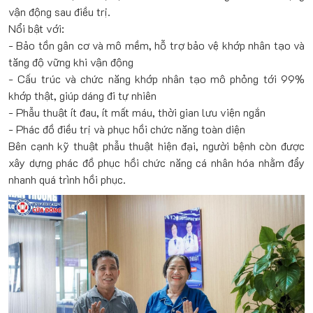
vận động sau điều trị.
Nổi bật với:
- Bảo tồn gân cơ và mô mềm, hỗ trợ bảo vệ khớp nhân tạo và
tăng độ vững khi vận động
- Cấu trúc và chức năng khớp nhân tạo mô phỏng tới 99%
khớp thật, giúp dáng đi tự nhiên
- Phẫu thuật ít đau, ít mất máu, thời gian lưu viện ngắn
- Phác đồ điều trị và phục hồi chức năng toàn diện
Bên cạnh kỹ thuật phẫu thuật hiện đại, người bệnh còn được
xây dựng phác đồ phục hồi chức năng cá nhân hóa nhằm đẩy
nhanh quá trình hồi phục.