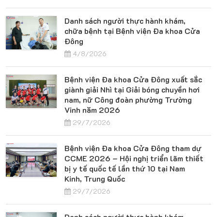
Danh sách người thực hành khám,
chữa bệnh tại Bệnh viện Đa khoa Cửa
Đông
4/8/2026
Bệnh viện Đa khoa Cửa Đông xuất sắc
giành giải Nhì tại Giải bóng chuyền hơi
nam, nữ Công đoàn phường Trường
Vinh năm 2026
29/7/2026
Bệnh viện Đa khoa Cửa Đông tham dự
CCME 2026 – Hội nghị triển lãm thiết
bị y tế quốc tế lần thứ 10 tại Nam
Kinh, Trung Quốc
29/7/2026
Danh sách người thực hành khám,