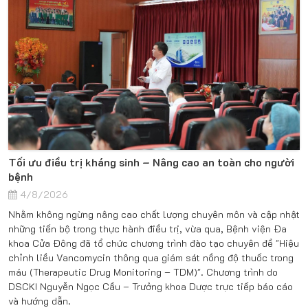
Tối ưu điều trị kháng sinh – Nâng cao an toàn cho người
bệnh
4/8/2026
Nhằm không ngừng nâng cao chất lượng chuyên môn và cập nhật
những tiến bộ trong thực hành điều trị, vừa qua, Bệnh viện Đa
khoa Cửa Đông đã tổ chức chương trình đào tạo chuyên đề "Hiệu
chỉnh liều Vancomycin thông qua giám sát nồng độ thuốc trong
máu (Therapeutic Drug Monitoring – TDM)". Chương trình do
DSCKI Nguyễn Ngọc Cầu – Trưởng khoa Dược trực tiếp báo cáo
và hướng dẫn.