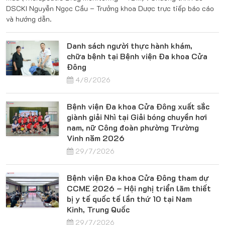
DSCKI Nguyễn Ngọc Cầu – Trưởng khoa Dược trực tiếp báo cáo
và hướng dẫn.
Danh sách người thực hành khám,
chữa bệnh tại Bệnh viện Đa khoa Cửa
Đông
4/8/2026
Bệnh viện Đa khoa Cửa Đông xuất sắc
giành giải Nhì tại Giải bóng chuyền hơi
nam, nữ Công đoàn phường Trường
Vinh năm 2026
29/7/2026
Bệnh viện Đa khoa Cửa Đông tham dự
CCME 2026 – Hội nghị triển lãm thiết
bị y tế quốc tế lần thứ 10 tại Nam
Kinh, Trung Quốc
29/7/2026