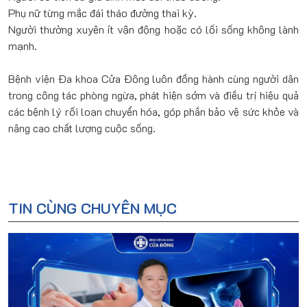
Phụ nữ từng mắc đái tháo đường thai kỳ.
Người thường xuyên ít vận động hoặc có lối sống không lành
mạnh.
Bệnh viện Đa khoa Cửa Đông luôn đồng hành cùng người dân
trong công tác phòng ngừa, phát hiện sớm và điều trị hiệu quả
các bệnh lý rối loạn chuyển hóa, góp phần bảo vệ sức khỏe và
nâng cao chất lượng cuộc sống.
TIN CÙNG CHUYÊN MỤC