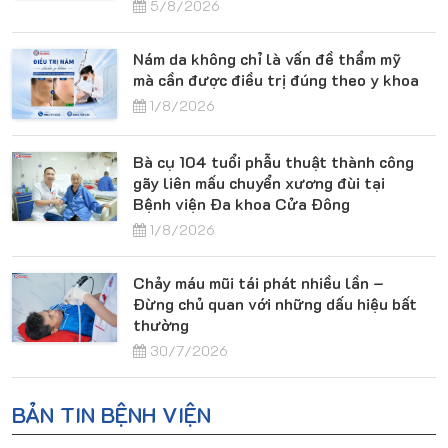
5/8/2026
Nám da không chỉ là vấn đề thẩm mỹ
mà cần được điều trị đúng theo y khoa
1/8/2026
Bà cụ 104 tuổi phẫu thuật thành công
gãy liên mấu chuyển xương đùi tại
Bệnh viện Đa khoa Cửa Đông
1/8/2026
Chảy máu mũi tái phát nhiều lần –
Đừng chủ quan với những dấu hiệu bất
thường
30/7/2026
BẢN TIN BỆNH VIỆN