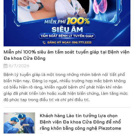
Miễn phí 100% siêu âm tầm soát tuyến giáp tại Bệnh viện
Đa khoa Cửa Đông
8/7/2026
Bệnh lý tuyến giáp là một trong những nhóm bệnh nội tiết phổ
biến hiện nay. Đáng lo ngại, nhiều trường hợp mắc bệnh không
có biểu hiện rõ ràng, khiến người bệnh chỉ phát hiện khi nhân
giáp đã phát triển lớn hoặc xuất hiện biến chứng, làm tăng mức
độ phức tạp trong điều trị và chi phí điều trị.
Khách hàng Lào tin tưởng lựa chọn
Bệnh viện Đa khoa Cửa Đông để nhổ
răng khôn bằng công nghệ Piezotome