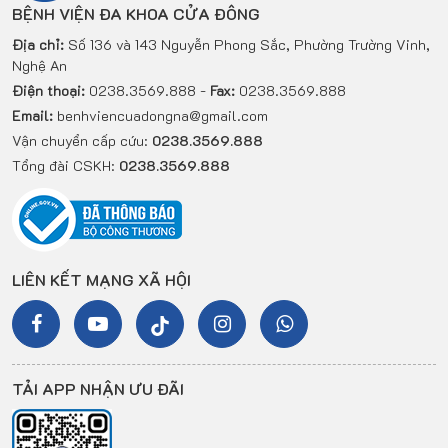
BỆNH VIỆN ĐA KHOA CỬA ĐÔNG
Địa chỉ:
Số 136 và 143 Nguyễn Phong Sắc, Phường Trường Vinh,
Nghệ An
Điện thoại:
0238.3569.888 -
Fax:
0238.3569.888
Email:
benhviencuadongna@gmail.com
Vận chuyển cấp cứu:
0238.3569.888
Tổng đài CSKH:
0238.3569.888
LIÊN KẾT MẠNG XÃ HỘI
TẢI APP NHẬN ƯU ĐÃI