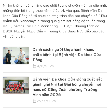
Nhằm không ngừng nâng cao chất lượng chuyên môn và cập nhật
những tiến bộ trong thực hành điều trị, vừa qua, Bệnh viện Đa
khoa Cửa Đông đã tổ chức chương trình đào tạo chuyên đề "Hiệu
chỉnh liều Vancomycin thông qua giám sát nồng độ thuốc trong
máu (Therapeutic Drug Monitoring – TDM)". Chương trình do
DSCKI Nguyễn Ngọc Cầu – Trưởng khoa Dược trực tiếp báo cáo
và hướng dẫn.
Danh sách người thực hành khám,
chữa bệnh tại Bệnh viện Đa khoa Cửa
Đông
4/8/2026
Bệnh viện Đa khoa Cửa Đông xuất sắc
giành giải Nhì tại Giải bóng chuyền hơi
nam, nữ Công đoàn phường Trường
Vinh năm 2026
29/7/2026