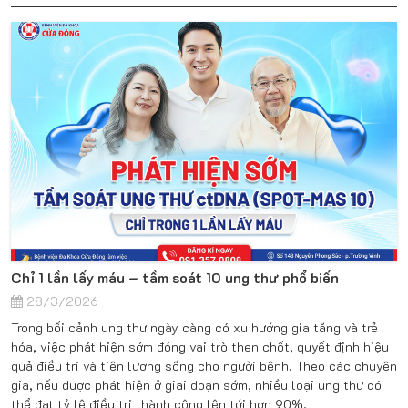
Chỉ 1 lần lấy máu – tầm soát 10 ung thư phổ biến
28/3/2026
Trong bối cảnh ung thư ngày càng có xu hướng gia tăng và trẻ
hóa, việc phát hiện sớm đóng vai trò then chốt, quyết định hiệu
quả điều trị và tiên lượng sống cho người bệnh. Theo các chuyên
gia, nếu được phát hiện ở giai đoạn sớm, nhiều loại ung thư có
thể đạt tỷ lệ điều trị thành công lên tới hơn 90%.