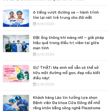
6 tiếng vượt đường xa – hành trình
tìm lại nét trẻ trung cho đôi mắt
8/8/2026
Đặt ống thông khí màng nhĩ – giải pháp
hiệu quả trong điều trị viêm tai giữa
mạn tính
6/8/2026
SỰ THẬT: Mẹ sinh mổ vẫn có thể sở
hữu một đường mổ gọn, đẹp nếu biết
điều này!
5/8/2026
Khách hàng Lào tin tưởng lựa chọn
Bệnh viện Đa khoa Cửa Đông để nhổ
răng khôn bằng công nghệ Piezotome