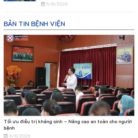
5/8/2026
BẢN TIN BỆNH VIỆN
Tối ưu điều trị kháng sinh – Nâng cao an toàn cho người
bệnh
4/8/2026