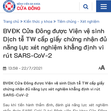
Trang chủ
Kiến thức y khoa
Tiêm chủng - Xét nghiệm
BVĐK Cửa Đông được Viện vệ sinh
Dịch tễ TW cấp giấy chứng nhận đủ
năng lực xét nghiệm khẳng định vi
rút SARS-CoV-2
13:58 - 22/7/2021
BVĐK Cửa Đông được Viện vệ sinh Dịch tễ TW cấp giấy
chứng nhận đủ năng lực xét nghiệm khẳng định vi rút
SARS-CoV-2
Sau khi tiến hành thẩm định, đánh giá năng lực xét nghiệm
chẩn đoán SARS-CoV-2 tại Bệnh viện Đa khoa Cửa Đông,