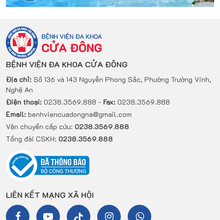
BỆNH VIỆN ĐA KHOA CỬA ĐÔNG
Địa chỉ:
Số 136 và 143 Nguyễn Phong Sắc, Phường Trường Vinh,
Nghệ An
Điện thoại:
0238.3569.888 -
Fax:
0238.3569.888
Email:
benhviencuadongna@gmail.com
Vận chuyển cấp cứu:
0238.3569.888
Tổng đài CSKH:
0238.3569.888
LIÊN KẾT MẠNG XÃ HỘI