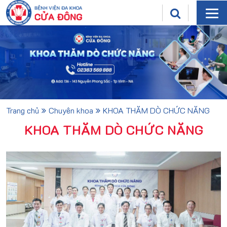
Trang chủ
Chuyên khoa
KHOA THĂM DÒ CHỨC NĂNG
KHOA THĂM DÒ CHỨC NĂNG