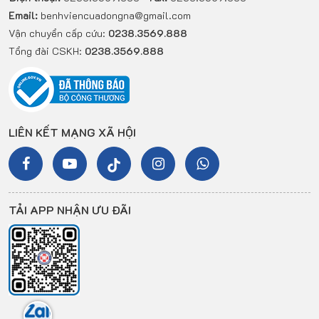
Email:
benhviencuadongna@gmail.com
Vận chuyển cấp cứu:
0238.3569.888
Tổng đài CSKH:
0238.3569.888
LIÊN KẾT MẠNG XÃ HỘI
TẢI APP NHẬN ƯU ĐÃI