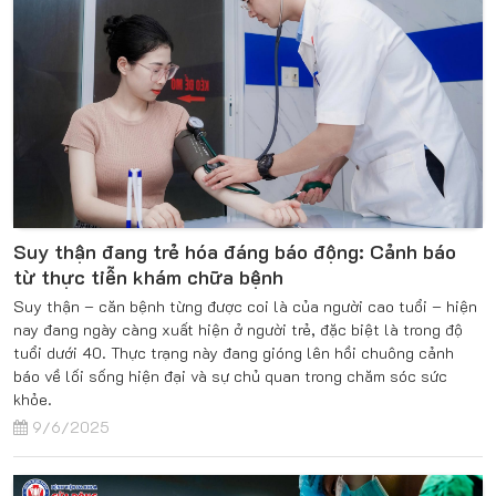
Suy thận đang trẻ hóa đáng báo động: Cảnh báo
từ thực tiễn khám chữa bệnh
Suy thận – căn bệnh từng được coi là của người cao tuổi – hiện
nay đang ngày càng xuất hiện ở người trẻ, đặc biệt là trong độ
tuổi dưới 40. Thực trạng này đang gióng lên hồi chuông cảnh
báo về lối sống hiện đại và sự chủ quan trong chăm sóc sức
khỏe.
9/6/2025