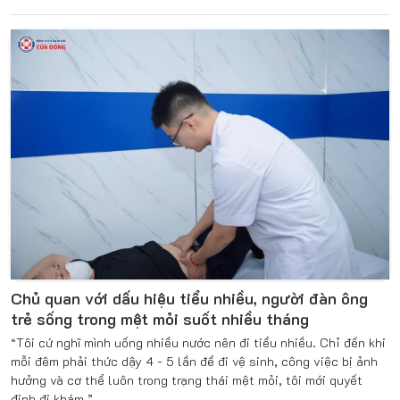
Chủ quan với dấu hiệu tiểu nhiều, người đàn ông
trẻ sống trong mệt mỏi suốt nhiều tháng
“Tôi cứ nghĩ mình uống nhiều nước nên đi tiểu nhiều. Chỉ đến khi
mỗi đêm phải thức dậy 4 - 5 lần để đi vệ sinh, công việc bị ảnh
hưởng và cơ thể luôn trong trạng thái mệt mỏi, tôi mới quyết
định đi khám.”