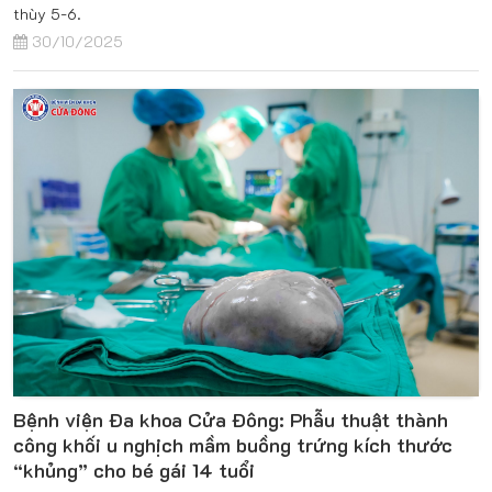
thùy 5-6.
30/10/2025
Bệnh viện Đa khoa Cửa Đông: Phẫu thuật thành
công khối u nghịch mầm buồng trứng kích thước
“khủng” cho bé gái 14 tuổi