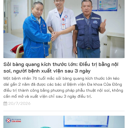
Sỏi bàng quang kích thước lớn: Điều trị bằng nội
soi, người bệnh xuất viện sau 3 ngày
Một bệnh nhân 76 tuổi mắc sỏi bàng quang kích thước lớn kéo
dài gần 2 năm đã được các bác sĩ Bệnh viện Đa khoa Cửa Đông
điều trị thành công bằng phương pháp phẫu thuật nội soi, không
cần mổ mở và xuất viện chỉ sau 3 ngày điều trị.
20/7/2026