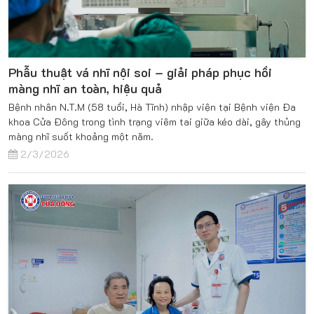
Phẫu thuật vá nhĩ nội soi – giải pháp phục hồi
màng nhĩ an toàn, hiệu quả
Bệnh nhân N.T.M (58 tuổi, Hà Tĩnh) nhập viện tại Bệnh viện Đa
khoa Cửa Đông trong tình trạng viêm tai giữa kéo dài, gây thủng
màng nhĩ suốt khoảng một năm.
2/3/2026