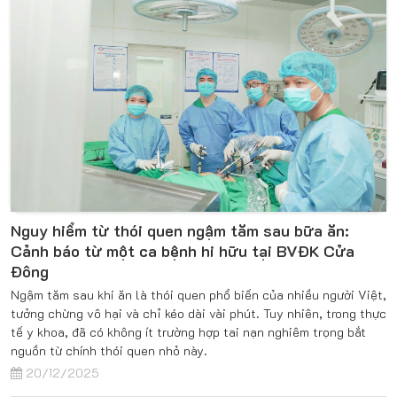
Nguy hiểm từ thói quen ngậm tăm sau bữa ăn:
Cảnh báo từ một ca bệnh hi hữu tại BVĐK Cửa
Đông
Ngậm tăm sau khi ăn là thói quen phổ biến của nhiều người Việt,
tưởng chừng vô hại và chỉ kéo dài vài phút. Tuy nhiên, trong thực
tế y khoa, đã có không ít trường hợp tai nạn nghiêm trọng bắt
nguồn từ chính thói quen nhỏ này.
20/12/2025