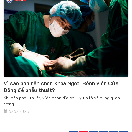
Vì sao bạn nên chọn Khoa Ngoại Bệnh viện Cửa
Đông để phẫu thuật?
Khi cần phẫu thuật, việc chọn địa chỉ uy tín là vô cùng quan
trọng.
6/6/2025