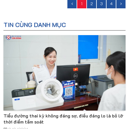
1
2
3
4
TIN CÙNG DANH MỤC
Tiểu đường thai kỳ không đáng sợ, điều đáng lo là bỏ lỡ
thời điểm tầm soát