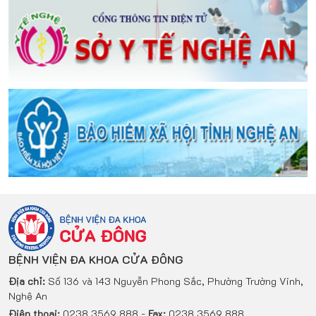
BỆNH VIỆN ĐA KHOA CỬA ĐÔNG
Địa chỉ:
Số 136 và 143 Nguyễn Phong Sắc, Phường Trường Vinh,
Nghệ An
Điện thoại:
0238.3569.888 -
Fax:
0238.3569.888