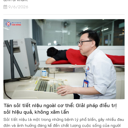
9/6/2026
Tán sỏi tiết niệu ngoài cơ thể: Giải pháp điều trị
sỏi hiệu quả, không xâm lấn
Sỏi tiết niệu là một trong những bệnh lý phổ biến, gây nhiều đau
đớn và ảnh hưởng đáng kể đến chất lượng cuộc sống của người