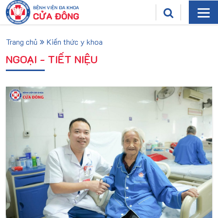
Trang chủ
Kiến thức y khoa
NGOẠI - TIẾT NIỆU