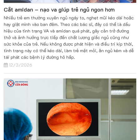
Cắt amidan – nạo va giúp trẻ ngủ ngon hơn
Nhiều trẻ em thường xuyên ngủ ngáy to, nghẹt mũi kéo dài hoặc
hay giật mình vào ban đêm. Theo các bác sĩ, đây có thể là dấu
hiệu của tình trạng VA và amidan quá phát, gây cản trở đường
thở và ảnh hưởng trực tiếp đến chất lượng giấc ngủ cũng như
sức khỏe của trẻ. Nếu không được phát hiện và điều trị kịp thời,
tình trạng này có thể kéo dài, làm trẻ mệt mỏi, ăn ngủ kém và dễ
tái phát các bệnh lý đường hô hấp.
12/3/2026