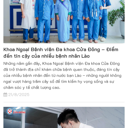
Khoa Ngoại Bệnh viện Đa khoa Cửa Đông – Điểm
đến tin cậy của nhiều bệnh nhân Lào
Những năm gần đây, Khoa Ngoại Bệnh viện Đa khoa Cửa Đông
đã trở thành địa chỉ khám chữa bệnh quen thuộc, đáng tin cậy
của nhiều bệnh nhân đến từ nước bạn Lào – những người không
ngại vượt hàng trăm cây số để tìm kiếm hy vọng sống và sự
chăm sóc y tế chất lượng cao.
21/8/2025