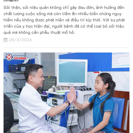
Sỏi thận, sỏi niệu quản không chỉ gây đau đớn, ảnh hưởng đến
chất lượng cuộc sống mà còn tiềm ẩn nhiều biến chứng nguy
hiểm nếu không được phát hiện và điều trị kịp thời. Với sự phát
triển của y học hiện đại, người bệnh đã có thể loại bỏ sỏi hiệu
quả mà không cần phẫu thuật mổ hở.
28/3/2026