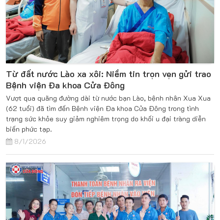
Từ đất nước Lào xa xôi: Niềm tin trọn vẹn gửi trao
Bệnh viện Đa khoa Cửa Đông
Vượt qua quãng đường dài từ nước bạn Lào, bệnh nhân Xua Xua
(62 tuổi) đã tìm đến Bệnh viện Đa khoa Cửa Đông trong tình
trạng sức khỏe suy giảm nghiêm trọng do khối u đại tràng diễn
biến phức tạp.
8/1/2026