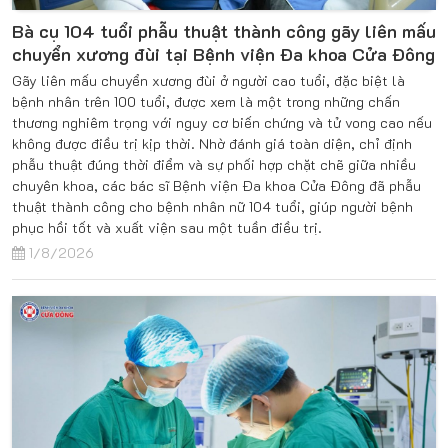
Bà cụ 104 tuổi phẫu thuật thành công gãy liên mấu
chuyển xương đùi tại Bệnh viện Đa khoa Cửa Đông
Gãy liên mấu chuyển xương đùi ở người cao tuổi, đặc biệt là
bệnh nhân trên 100 tuổi, được xem là một trong những chấn
thương nghiêm trọng với nguy cơ biến chứng và tử vong cao nếu
không được điều trị kịp thời. Nhờ đánh giá toàn diện, chỉ định
phẫu thuật đúng thời điểm và sự phối hợp chặt chẽ giữa nhiều
chuyên khoa, các bác sĩ Bệnh viện Đa khoa Cửa Đông đã phẫu
thuật thành công cho bệnh nhân nữ 104 tuổi, giúp người bệnh
phục hồi tốt và xuất viện sau một tuần điều trị.
1/8/2026