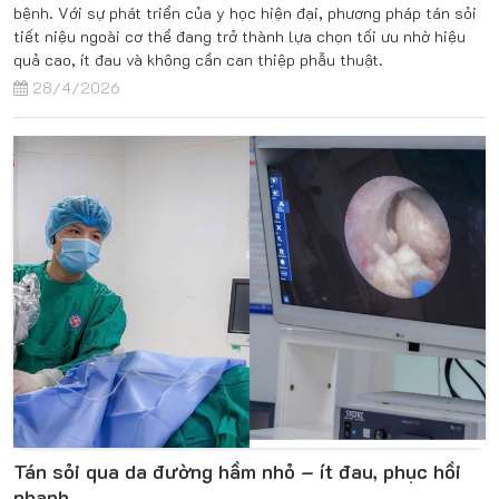
bệnh. Với sự phát triển của y học hiện đại, phương pháp tán sỏi
tiết niệu ngoài cơ thể đang trở thành lựa chọn tối ưu nhờ hiệu
quả cao, ít đau và không cần can thiệp phẫu thuật.
28/4/2026
Tán sỏi qua da đường hầm nhỏ – ít đau, phục hồi
nhanh