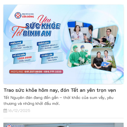
Trao sức khỏe hôm nay, đón Tết an yên trọn vẹn
Tết Nguyên đán đang đến gần – thời khắc của sum vầy, yêu
thương và những khởi đầu mới.
16/12/2025