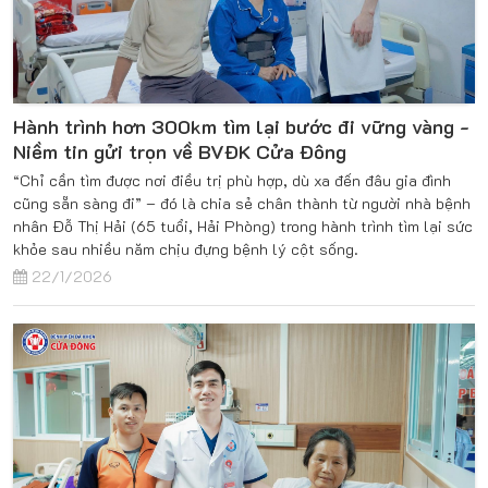
Hành trình hơn 300km tìm lại bước đi vững vàng -
Niềm tin gửi trọn về BVĐK Cửa Đông
“Chỉ cần tìm được nơi điều trị phù hợp, dù xa đến đâu gia đình
cũng sẵn sàng đi” – đó là chia sẻ chân thành từ người nhà bệnh
nhân Đỗ Thị Hải (65 tuổi, Hải Phòng) trong hành trình tìm lại sức
khỏe sau nhiều năm chịu đựng bệnh lý cột sống.
22/1/2026