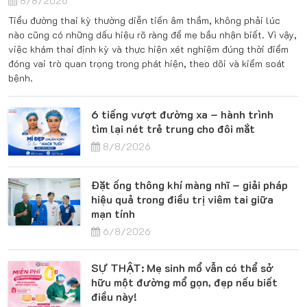
8/8/2026
Tiểu đường thai kỳ thường diễn tiến âm thầm, không phải lúc
nào cũng có những dấu hiệu rõ ràng để mẹ bầu nhận biết. Vì vậy,
việc khám thai định kỳ và thực hiện xét nghiệm đúng thời điểm
đóng vai trò quan trọng trong phát hiện, theo dõi và kiểm soát
bệnh.
6 tiếng vượt đường xa – hành trình
tìm lại nét trẻ trung cho đôi mắt
8/8/2026
Đặt ống thông khí màng nhĩ – giải pháp
hiệu quả trong điều trị viêm tai giữa
mạn tính
6/8/2026
SỰ THẬT: Mẹ sinh mổ vẫn có thể sở
hữu một đường mổ gọn, đẹp nếu biết
điều này!