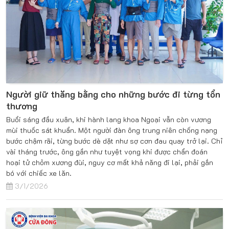
Người giữ thăng bằng cho những bước đi từng tổn
thương
Buổi sáng đầu xuân, khi hành lang khoa Ngoại vẫn còn vương
mùi thuốc sát khuẩn. Một người đàn ông trung niên chống nạng
bước chậm rãi, từng bước dè dặt như sợ cơn đau quay trở lại. Chỉ
vài tháng trước, ông gần như tuyệt vọng khi được chẩn đoán
hoại tử chỏm xương đùi, nguy cơ mất khả năng đi lại, phải gắn
bó với chiếc xe lăn.
3/1/2026