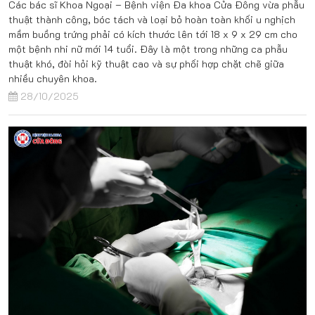
Các bác sĩ Khoa Ngoại – Bệnh viện Đa khoa Cửa Đông vừa phẫu
thuật thành công, bóc tách và loại bỏ hoàn toàn khối u nghịch
mầm buồng trứng phải có kích thước lên tới 18 x 9 x 29 cm cho
một bệnh nhi nữ mới 14 tuổi. Đây là một trong những ca phẫu
thuật khó, đòi hỏi kỹ thuật cao và sự phối hợp chặt chẽ giữa
nhiều chuyên khoa.
28/10/2025