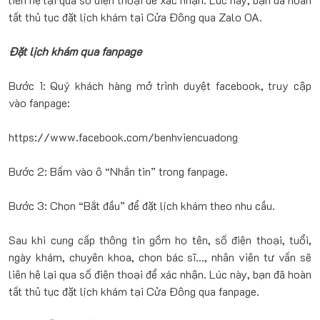
tất thủ tục đặt lịch khám tại Cửa Đông qua Zalo OA.
Đặt lịch khám qua fanpage
Bước 1: Quý khách hàng mở trình duyệt facebook, truy cập
vào fanpage:
https://www.facebook.com/benhviencuadong
Bước 2: Bấm vào ô “Nhắn tin” trong fanpage.
Bước 3: Chọn “Bắt đầu” để đặt lịch khám theo nhu cầu.
Sau khi cung cấp thông tin gồm họ tên, số điện thoại, tuổi,
ngày khám, chuyên khoa, chọn bác sĩ..., nhân viên tư vấn sẽ
liên hệ lại qua số điện thoại để xác nhận. Lúc này, bạn đã hoàn
tất thủ tục đặt lịch khám tại Cửa Đông qua fanpage.