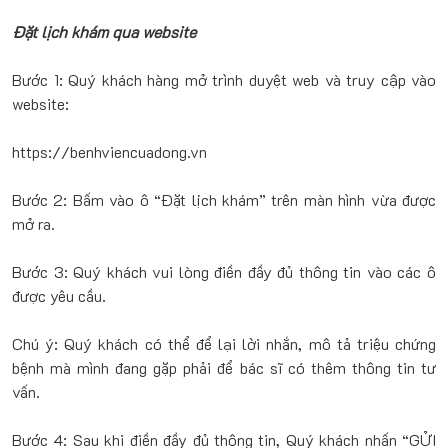
Đặt lịch khám qua website
Bước 1: Quý khách hàng mở trình duyệt web và truy cập vào
website:
https://benhviencuadong.vn
Bước 2: Bấm vào ô “Đặt lịch khám” trên màn hình vừa được
mở ra.
Bước 3: Quý khách vui lòng điền đầy đủ thông tin vào các ô
được yêu cầu.
Chú ý: Quý khách có thể để lại lời nhắn, mô tả triệu chứng
bệnh mà mình đang gặp phải để bác sĩ có thêm thông tin tư
vấn.
Bước 4: Sau khi điền đầy đủ thông tin, Quý khách nhấn “GỬI