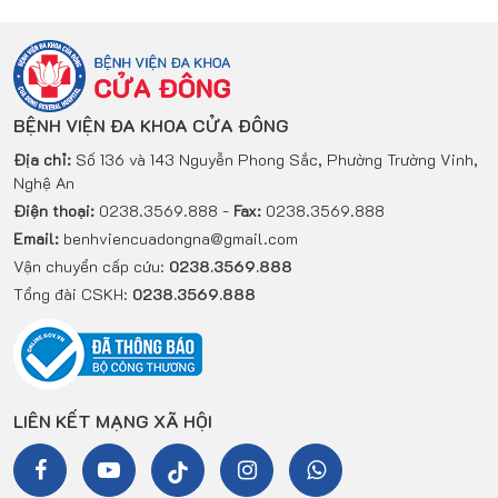
BỆNH VIỆN ĐA KHOA CỬA ĐÔNG
Địa chỉ:
Số 136 và 143 Nguyễn Phong Sắc, Phường Trường Vinh,
Nghệ An
Điện thoại:
0238.3569.888 -
Fax:
0238.3569.888
Email:
benhviencuadongna@gmail.com
Vận chuyển cấp cứu:
0238.3569.888
Tổng đài CSKH:
0238.3569.888
LIÊN KẾT MẠNG XÃ HỘI