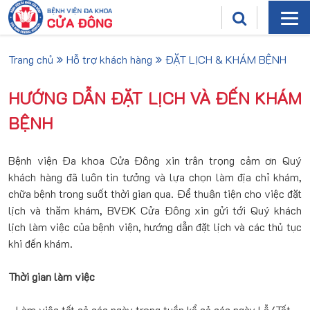
Trang chủ
Hỗ trợ khách hàng
ĐẶT LỊCH & KHÁM BỆNH
HƯỚNG DẪN ĐẶT LỊCH VÀ ĐẾN KHÁM
BỆNH
Bệnh viện Đa khoa Cửa Đông xin trân trọng cảm ơn Quý
khách hàng đã luôn tin tưởng và lựa chọn làm địa chỉ khám,
chữa bệnh trong suốt thời gian qua. Để thuận tiện cho việc đặt
lịch và thăm khám, BVĐK Cửa Đông xin gửi tới Quý khách
lịch làm việc của bệnh viện, hướng dẫn đặt lịch và các thủ tục
khi đến khám.
Thời gian làm việc
- Làm việc tất cả các ngày trong tuần kể cả các ngày Lễ/Tết.