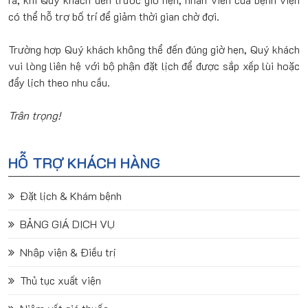
có thể hỗ trợ bố trí để giảm thời gian chờ đợi.
Trường hợp Quý khách không thể đến đúng giờ hẹn, Quý khách
vui lòng liên hệ với bộ phận đặt lịch để được sắp xếp lùi hoặc
đẩy lịch theo nhu cầu.
Trân trọng!
HỖ TRỢ KHÁCH HÀNG
Đặt lịch & Khám bệnh
BẢNG GIÁ DỊCH VỤ
Nhập viện & Điều trị
Thủ tục xuất viện