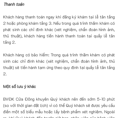
Thanh toán
Khách hàng thanh toán ngay khi đăng ký khám tại lễ tân tầng
2 hoặc phòng khám tầng 3. Nếu trong quá trình thăm khám có
phát sinh các chỉ định khác (xét nghiệm, chẩn đoán hình ảnh,
thủ thuật), khách hàng tiến hành thanh toán tại quầy lễ tân
tầng 2.
Khách hàng có bảo hiểm: Trong quá trình thăm khám có phát
sinh các chỉ định khác (xét nghiệm, chẩn đoán hình ảnh, thủ
thuật) sẽ tiến hành tạm ứng theo quy định tại quầy lễ tân tầng
2.
Một số lưu ý khác
BVĐK Cửa Đông khuyên Quý khách nên đến sớm 5-10 phút
(so với thời gian đặt lịch) vì có thể Quý khách sẽ được yêu cầu
điền một số biểu mẫu hoặc lấy bệnh phẩm xét nghiệm. Ngoài
ra, khi Quý khách đến trước giờ hẹn, nhân viên của bệnh viện